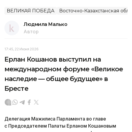
ВЕЛИКАЯ ПОБЕДА
Восточно-Казахстанская обла
Людмила Малько
Автор
17:45, 22 Июня 2026
Ерлан Кошанов выступил на
международном форуме «Великое
наследие — общее будущее» в
Бресте
Делегация Мажилиса Парламента во главе
с Председателем Палаты Ерланом Кошановым