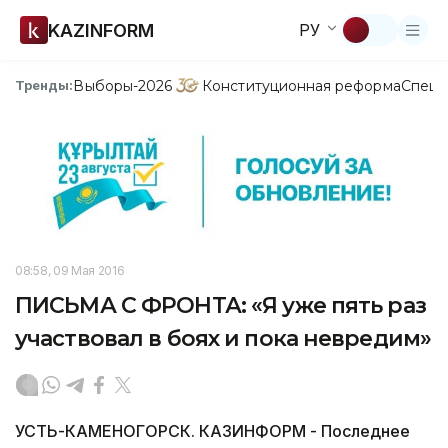
KAZINFORM
РУ
Выборы-2026
Конституционная реформа
Спецп
Тренды:
08:58, 09 Мая 2016
ПИСЬМА С ФРОНТА: «Я уже пять раз
участвовал в боях и пока невредим»
УСТЬ-КАМЕНОГОРСК. КАЗИНФОРМ - Последнее