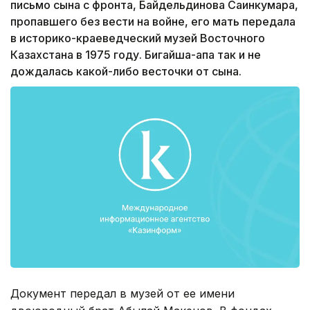
письмо сына с фронта, Байдельдинова Саинкумара,
пропавшего без вести на войне, его мать передала
в историко-краеведческий музей Восточного
Казахстана в 1975 году. Бигайша-апа так и не
дождалась какой-либо весточки от сына.
Документ передал в музей от ее имени