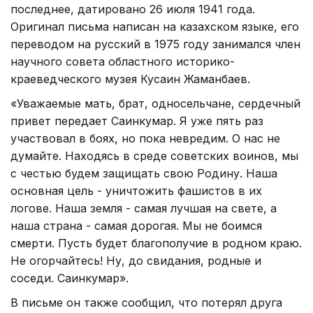
последнее, датировано 26 июля 1941 года.
Оригинал письма написан на казахском языке, его
переводом на русский в 1975 году занимался член
научного совета областного историко-
краеведческого музея Кусаин Жаманбаев.
«Уважаемые мать, брат, односельчане, сердечный
привет передает Саинкумар. Я уже пять раз
участвовал в боях, но пока невредим. О нас не
думайте. Находясь в среде советских воинов, мы
с честью будем защищать свою Родину. Наша
основная цель - уничтожить фашистов в их
логове. Наша земля - самая лучшая на свете, а
наша страна - самая дорогая. Мы не боимся
смерти. Пусть будет благополучие в родном краю.
Не огорчайтесь! Ну, до свидания, родные и
соседи. Саинкумар».
В письме он также сообщил, что потерял друга