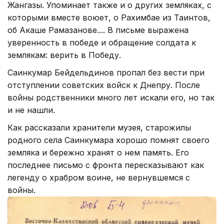
Жангазы. Упоминает также и о других земляках, с
которыми вместе воюет, о Рахимбае из Таинтов,
об Акаше Рамазанове.... В письме выражена
уверенность в победе и обращение солдата к
землякам: верить в Победу.
Саинкумар Бейдельдинов пропал без вести при
отступлении советских войск к Днепру. После
войны родственники много лет искали его, но так
и не нашли.
Как рассказали хранители музея, старожилы
родного села Саинкумара хорошо помнят своего
земляка и бережно хранят о нем память. Его
последнее письмо с фронта пересказывают как
легенду о храбром воине, не вернувшемся с
войны.