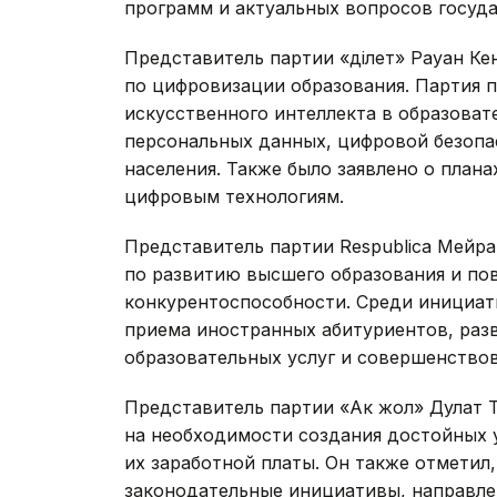
программ и актуальных вопросов госуд
Представитель партии «Әділет» Рауан К
по цифровизации образования. Партия 
искусственного интеллекта в образоват
персональных данных, цифровой безоп
населения. Также было заявлено о плана
цифровым технологиям.
Представитель партии Respublica Мейр
по развитию высшего образования и п
конкурентоспособности. Среди инициа
приема иностранных абитуриентов, раз
образовательных услуг и совершенство
Представитель партии «Ак жол» Дулат 
на необходимости создания достойных 
их заработной платы. Он также отметил
законодательные инициативы, направл