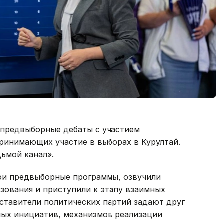
 предвыборные дебаты с участием
ринимающих участие в выборах в Курултай.
ьмой канал».
вои предвыборные программы, озвучили
зования и приступили к этапу взаимных
дставители политических партий задают друг
ых инициатив, механизмов реализации