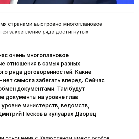
умя странами выстроено многоплановое
тся закрепление ряда достигнутых
нас очень многоплановое
ые отношения в самых разных
ого ряда договоренностей. Какие
 нет смысла забегать вперед. Сейчас
обмен документами. Там будут
е документы на уровне глав
а уровне министерств, ведомств,
Дмитрий Песков в кулуарах Дворец
ии отношения с Казахстаном имеют особое