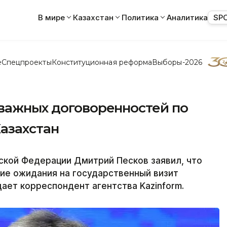
В мире
Казахстан
Политика
Аналитика
SP
е
Спецпроекты
Конституционная реформа
Выборы-2026
 важных договоренностей по
Казахстан
ской Федерации Дмитрий Песков заявил, что
ие ожидания на государственный визит
ает корреспондент агентства Kazinform.