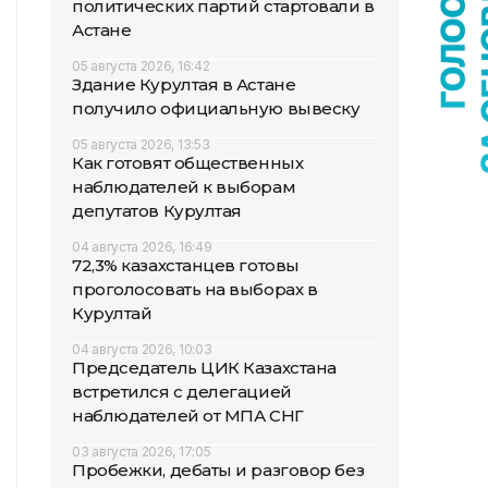
политических партий стартовали в
Астане
05 августа 2026, 16:42
Здание Курултая в Астане
получило официальную вывеску
05 августа 2026, 13:53
Как готовят общественных
наблюдателей к выборам
депутатов Курултая
04 августа 2026, 16:49
72,3% казахстанцев готовы
проголосовать на выборах в
Курултай
04 августа 2026, 10:03
Председатель ЦИК Казахстана
встретился с делегацией
наблюдателей от МПА СНГ
03 августа 2026, 17:05
Пробежки, дебаты и разговор без