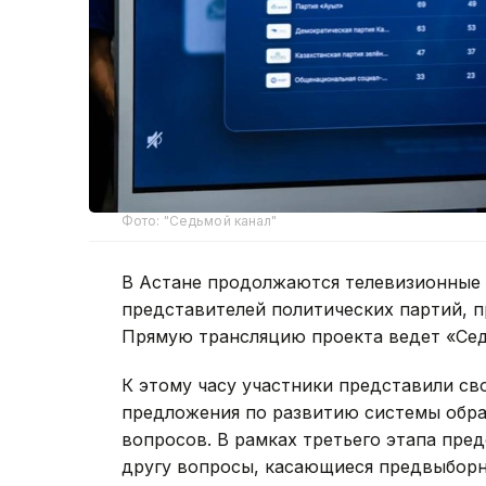
Фото: "Седьмой канал"
В Астане продолжаются телевизионные
представителей политических партий, п
Прямую трансляцию проекта ведет «Сед
К этому часу участники представили с
предложения по развитию системы обра
вопросов. В рамках третьего этапа пре
другу вопросы, касающиеся предвыборн