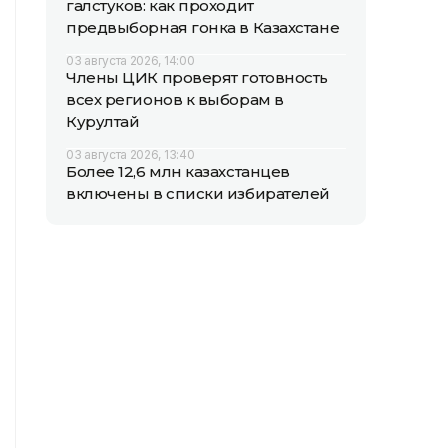
галстуков: как проходит
предвыборная гонка в Казахстане
03 августа 2026, 14:00
Члены ЦИК проверят готовность
всех регионов к выборам в
Курултай
03 августа 2026, 13:40
Более 12,6 млн казахстанцев
включены в списки избирателей