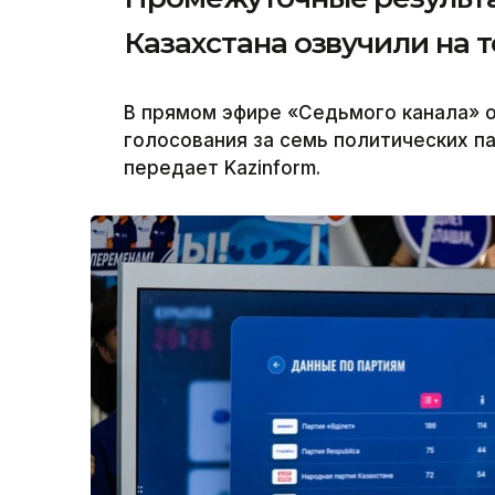
Казахстана озвучили на 
В прямом эфире «Седьмого канала» 
голосования за семь политических па
передает Kazinform.