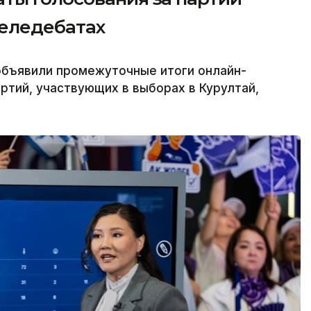
теледебатах
объявили промежуточные итоги онлайн-
ртий, участвующих в выборах в Курултай,