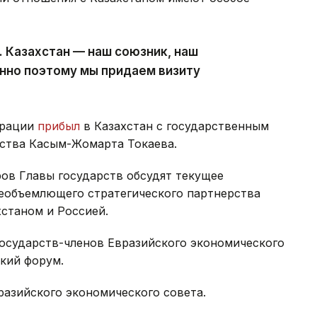
. Казахстан — наш союзник, наш
енно поэтому мы придаем визиту
ерации
прибыл
в Казахстан с государственным
ства Касым-Жомарта Токаева.
ров Главы государств обсудят текущее
сеобъемлющего стратегического партнерства
станом и Россией.
 государств-членов Евразийского экономического
кий форум.
разийского экономического совета.