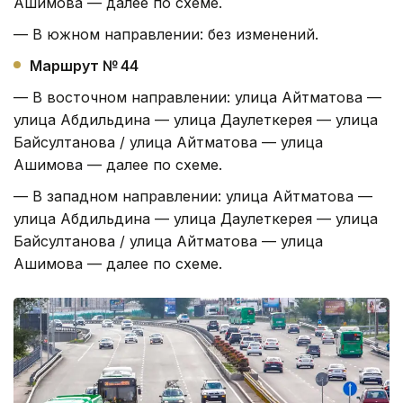
Ашимова — далее по схеме.
— В южном направлении: без изменений.
Маршрут № 44
— В восточном направлении: улица Айтматова —
улица Абдильдина — улица Даулеткерея — улица
Байсултанова / улица Айтматова — улица
Ашимова — далее по схеме.
— В западном направлении: улица Айтматова —
улица Абдильдина — улица Даулеткерея — улица
Байсултанова / улица Айтматова — улица
Ашимова — далее по схеме.