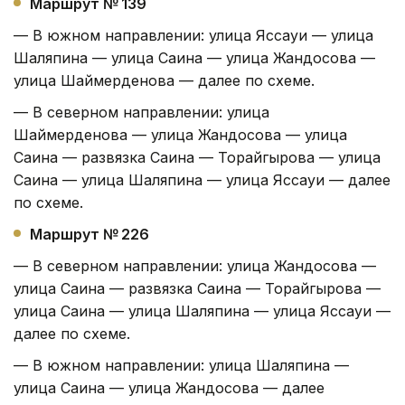
Маршрут № 139
— В южном направлении: улица Яссауи — улица
Шаляпина — улица Саина — улица Жандосова —
улица Шаймерденова — далее по схеме.
— В северном направлении: улица
Шаймерденова — улица Жандосова — улица
Саина — развязка Саина — Торайгырова — улица
Саина — улица Шаляпина — улица Яссауи — далее
по схеме.
Маршрут № 226
— В северном направлении: улица Жандосова —
улица Саина — развязка Саина — Торайгырова —
улица Саина — улица Шаляпина — улица Яссауи —
далее по схеме.
— В южном направлении: улица Шаляпина —
улица Саина — улица Жандосова — далее