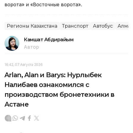
ворота» и «Восточные ворота».
Регионы Казахстана
Транспорт
Автобус
Алма
Камшат Абдирайым
Автор
16:42, 07 Августа 2026
Arlan, Alan и Barys: Нурлыбек
Налибаев ознакомился с
производством бронетехники в
Астане