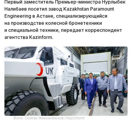
Первый заместитель Премьер-министра Нурлыбек
Налибаев посетил завод Kazakhstan Paramount
Engineering в Астане, специализирующийся
на производстве колесной бронетехники
и специальной техники, передает корреспондент
агентства Kazinform.
Фото: Солтан Жексенбеков / Kazinform