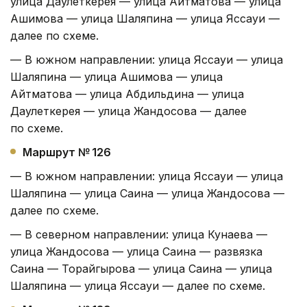
улица Даулеткерея — улица Айтматова — улица
Ашимова — улица Шаляпина — улица Яссауи —
далее по схеме.
— В южном направлении: улица Яссауи — улица
Шаляпина — улица Ашимова — улица
Айтматова — улица Абдильдина — улица
Даулеткерея — улица Жандосова — далее
по схеме.
Маршрут № 126
— В южном направлении: улица Яссауи — улица
Шаляпина — улица Саина — улица Жандосова —
далее по схеме.
— В северном направлении: улица Кунаева —
улица Жандосова — улица Саина — развязка
Саина — Торайгырова — улица Саина — улица
Шаляпина — улица Яссауи — далее по схеме.