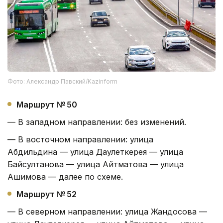
Фото: Александр Павский/Kazinform
Маршрут № 50
— В западном направлении: без изменений.
— В восточном направлении: улица
Абдильдина — улица Даулеткерея — улица
Байсултанова — улица Айтматова — улица
Ашимова — далее по схеме.
Маршрут № 52
— В северном направлении: улица Жандосова —