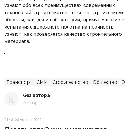
узнают обо всех преимуществах современных
технологий строительства, посетят строительные
объекты, заводы и лаборатории, примут участие в
испытаниях дорожного полотна на прочность,
узнают, как проверяется качество строительного
материала.
Транспорт
СМИ
Строительство
Общество
Эк
без автора
Автор
01:48, 08 Августа 2026