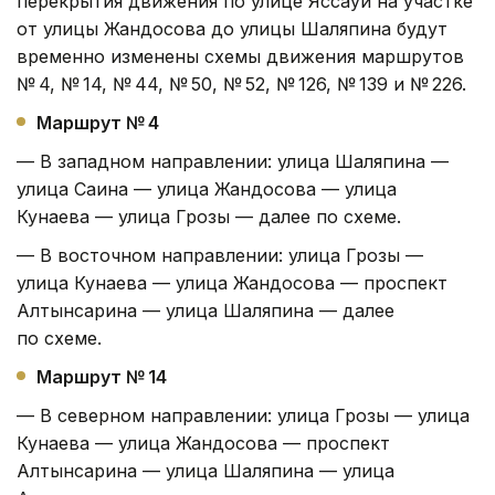
перекрытия движения по улице Яссауи на участке
от улицы Жандосова до улицы Шаляпина будут
временно изменены схемы движения маршрутов
№ 4, № 14, № 44, № 50, № 52, № 126, № 139 и № 226.
Маршрут № 4
— В западном направлении: улица Шаляпина —
улица Саина — улица Жандосова — улица
Кунаева — улица Грозы — далее по схеме.
— В восточном направлении: улица Грозы —
улица Кунаева — улица Жандосова — проспект
Алтынсарина — улица Шаляпина — далее
по схеме.
Маршрут № 14
— В северном направлении: улица Грозы — улица
Кунаева — улица Жандосова — проспект
Алтынсарина — улица Шаляпина — улица