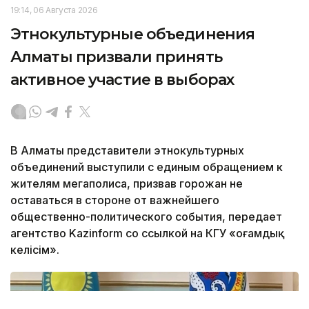
19:14, 06 Августа 2026
Этнокультурные объединения
Алматы призвали принять
активное участие в выборах
В Алматы представители этнокультурных
объединений выступили с единым обращением к
жителям мегаполиса, призвав горожан не
оставаться в стороне от важнейшего
общественно-политического события, передает
агентство Kazinform со ссылкой на КГУ «Қоғамдық
келісім».