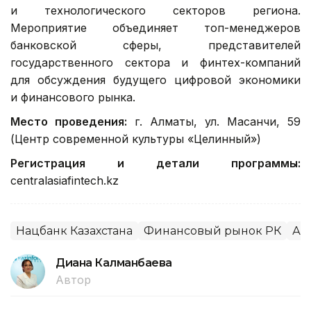
и технологического секторов региона.
Мероприятие объединяет топ-менеджеров
банковской сферы, представителей
государственного сектора и финтех-компаний
для обсуждения будущего цифровой экономики
и финансового рынка.
Место проведения:
г. Алматы, ул. Масанчи, 59
(Центр современной культуры «Целинный»)
Регистрация и детали программы:
centralasiafintech.kz
Нацбанк Казахстана
Финансовый рынок РК
Ал
Диана Калманбаева
Автор