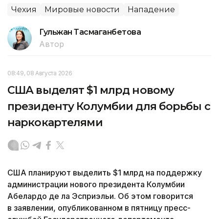
Чехия
Мировые новости
Нападение
Гульжан Тасмаганбетова
Автор
08:49, 08 Августа 2026
США выделят $1 млрд новому
президенту Колумбии для борьбы с
наркокартелями
США планируют выделить $1 млрд на поддержку
администрации нового президента Колумбии
Абелардо де ла Эсприэльи. Об этом говорится
в заявлении, опубликованном в пятницу пресс-