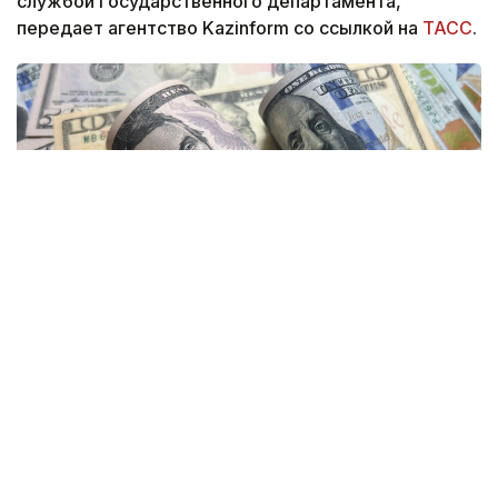
службой Государственного департамента,
передает агентство Kazinform со ссылкой на
ТАСС
.
Фото: Sebaguir / FOTODOM
Согласно документу, администрация президента
США Дональда Трампа совместно с Конгрессом
планирует объявить о выделении $1 млрд в