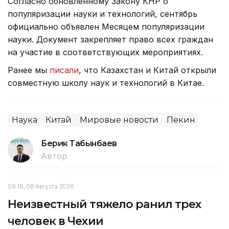
Согласно обновленному Закону КНР о
популяризации науки и технологий, сентябрь
официально объявлен Месяцем популяризации
науки. Документ закрепляет право всех граждан
на участие в соответствующих мероприятиях.
Ранее мы
писали
, что Казахстан и Китай открыли
совместную школу наук и технологий в Китае.
Наука
Китай
Мировые новости
Пекин
Берик Табынбаев
Автор
09:18, 08 Августа 2026
Неизвестный тяжело ранил трех
человек в Чехии