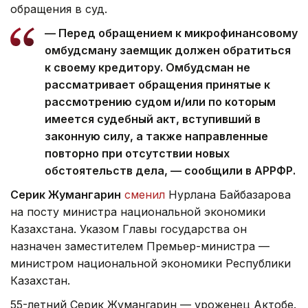
обращения в суд.
— Перед обращением к микрофинансовому
омбудсману заемщик должен обратиться
к своему кредитору. Омбудсман не
рассматривает обращения принятые к
рассмотрению судом и/или по которым
имеется судебный акт, вступивший в
законную силу, а также направленные
повторно при отсутствии новых
обстоятельств дела, — сообщили в АРРФР.
Серик Жумангарин
сменил
Нурлана Байбазарова
на посту министра национальной экономики
Казахстана. Указом Главы государства он
назначен заместителем Премьер-министра —
министром национальной экономики Республики
Казахстан.
55-летний Серик Жумангарин — уроженец Актобе.