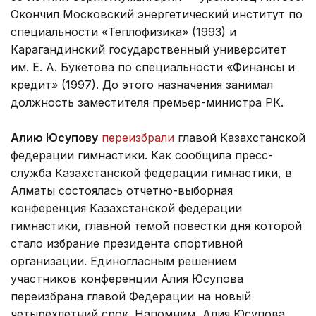
Окончил Московский энергетический институт по
специальности «Теплофизика» (1993) и
Карагандинский государственный университет
им. Е. А. Букетова по специальности «Финансы и
кредит» (1997). До этого назначения занимал
должность заместителя премьер-министра РК.
Алию Юсупову
переизбрали
главой Казахстанской
федерации гимнастики. Как сообщила пресс-
служба Казахстанской федерации гимнастики, в
Алматы состоялась отчетно-выборная
конференция Казахстанской федерации
гимнастики, главной темой повестки дня которой
стало избрание президента спортивной
организации. Единогласным решением
участников конференции Алия Юсупова
переизбрана главой Федерации на новый
четырехлетний срок. Напомним, Алия Юсупова