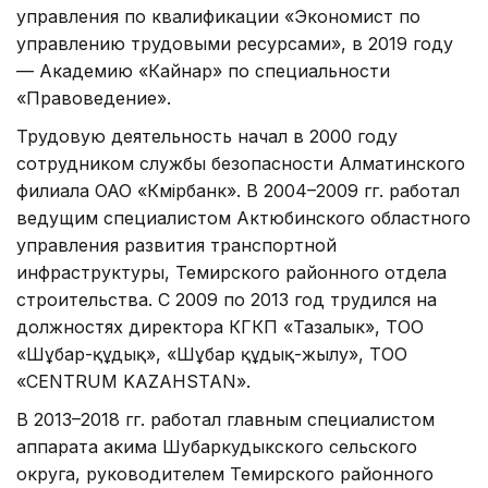
управления по квалификации «Экономист по
управлению трудовыми ресурсами», в 2019 году
— Академию «Кайнар» по специальности
«Правоведение».
Трудовую деятельность начал в 2000 году
сотрудником службы безопасности Алматинского
филиала ОАО «Көмірбанк». В 2004–2009 гг. работал
ведущим специалистом Актюбинского областного
управления развития транспортной
инфраструктуры, Темирского районного отдела
строительства. С 2009 по 2013 год трудился на
должностях директора КГКП «Тазалык», ТОО
«Шұбар-құдық», «Шұбар құдық-жылу», ТОО
«CENTRUM KAZAHSTAN».
В 2013–2018 гг. работал главным специалистом
аппарата акима Шубаркудыкского сельского
округа, руководителем Темирского районного