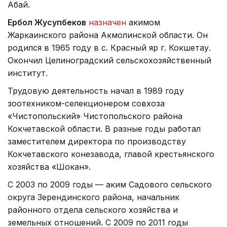
Абай.
Ербол Жусупбеков
назначен
акимом
Жаркаинского района Акмолинской области. Он
родился в 1965 году в с. Красный яр г. Кокшетау.
Окончил Целиноградский сельскохозяйственный
институт.
Трудовую деятельность начал в 1989 году
зоотехником-селекционером совхоза
«Чистопольский» Чистопольского района
Кокчетавской области. В разные годы работал
заместителем директора по производству
Кокчетавского конезавода, главой крестьянского
хозяйства «Шокан».
С 2003 по 2009 годы — аким Садового сельского
округа Зерендинского района, начальник
районного отдела сельского хозяйства и
земельных отношений. С 2009 по 2011 годы