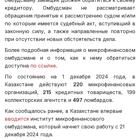
омбудсману заемщик должен обратиться к своему
кредитору. Омбудсман не рассматривает
обращения принятые к рассмотрению судом и/или
по которым имеется судебный акт, вступивший в
законную силу, а также направленные повторно
при отсутствии новых обстоятельств дела.
Более подробная информация о микрофинансовом
омбудсмане и о том, как к нему обратиться
доступна
по ссылке
.
По состоянию на 1 декабря 2024 года, в
Казахстане действуют
220
микрофинансовых
организаций,
215
кредитных товариществ, 199
коллекторских агентств и
497
ломбардов.
Как сообщалось ранее, в Казахстане впервые
вводится
институт микрофинансового
омбудсмана, который начнет свою работу с 21
декабря 2024 года.