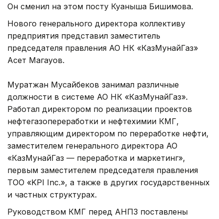
Он сменил на этом посту Куаныша Бишимова.
Нового генерального директора коллективу
предприятия представил заместитель
председателя правления АО НК «КазМунайГаз»
Асет Магауов.
Муратжан Мусайбеков занимал различные
должности в системе АО НК «КазМунайГаз».
Работал директором по реализации проектов
нефтегазопереработки и нефтехимии КМГ,
управляющим директором по переработке нефти,
заместителем генерального директора АО
«КазМунайГаз — переработка и маркетинг»,
первым заместителем председателя правления
ТОО «KPI Inc.», а также в других государственных
и частных структурах.
Руководством КМГ перед АНПЗ поставлены