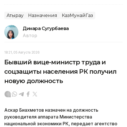
Атырау
Назначения
КазМунайГаз
Динара Сугурбаева
Автор
18:21, 05 Августа 2026
Бывший вице-министр труда и
соцзащиты населения РК получил
новую должность
Аскар Биахметов назначен на должность
руководителя аппарата Министерства
национальной экономики РК, передает агентство