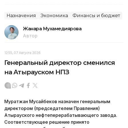
Назначения
Экономика
Финансы и бюджет
Жанара Мухамедиярова
Автор
12:55, 07 Августа 2026
Генеральный директор сменился
на Атырауском НПЗ
Муратжан Мусайбеков назначен генеральным
директором (председателем Правления)
Атырауского нефтеперерабатывающего завода.
Соответствующее решение принято