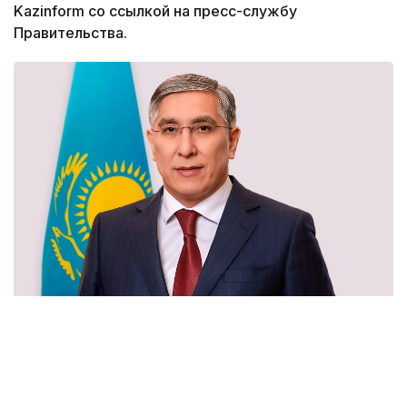
Kazinform со ссылкой на пресс-службу
Правительства.
Фото: Правительство РК
Аскар Биахметов родился в 1975 году
в Актюбинской области. Окончил Казахскую
государственную академию управления, КазГЮА,