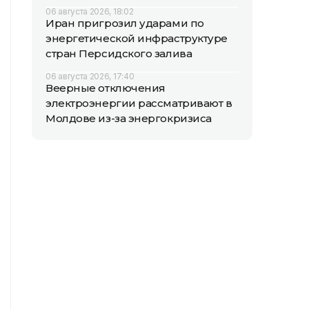
06 августа 2026, 18:02
Иран пригрозил ударами по
энергетической инфраструктуре
стран Персидского залива
06 августа 2026, 17:40
Веерные отключения
электроэнергии рассматривают в
Молдове из-за энергокризиса