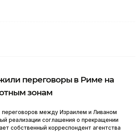
жили переговоры в Риме на
лотным зонам
 переговоров между Израилем и Ливаном
ый реализации соглашения о прекращении
едает собственный корреспондент агентства