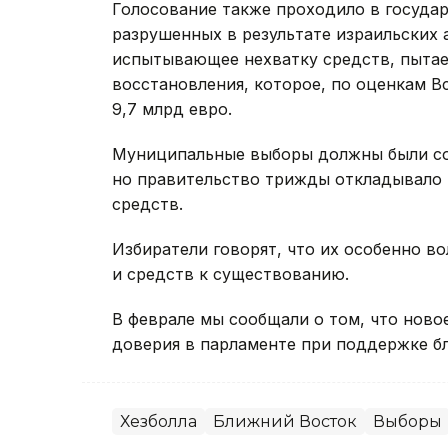
Голосование также проходило в госуда
разрушенных в результате израильских 
испытывающее нехватку средств, пыта
восстановления, которое, по оценкам В
9,7 млрд евро.
Муниципальные выборы должны были сос
но правительство трижды откладывало и
средств.
Избиратели говорят, что их особенно 
и средств к существованию.
В феврале мы сообщали о том, что нов
доверия в парламенте при поддержке бл
Хезболла
Ближний Восток
Выборы