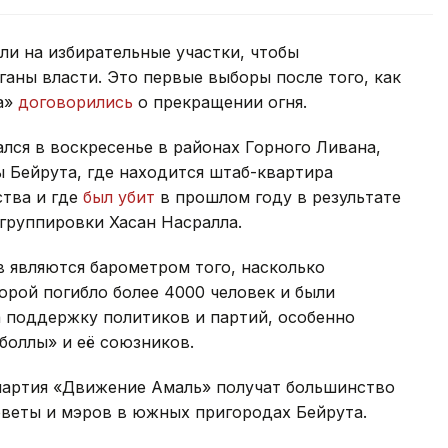
ли на избирательные участки, чтобы
ганы власти. Это первые выборы после того, как
а»
договорились
о прекращении огня.
ался в воскресенье в районах Горного Ливана,
Бейрута, где находится штаб-квартира
ства и где
был убит
в прошлом году в результате
группировки Хасан Насралла.
 являются барометром того, насколько
орой погибло более 4000 человек и были
а поддержку политиков и партий, особенно
боллы» и её союзников.
 партия «Движение Амаль» получат большинство
оветы и мэров в южных пригородах Бейрута.