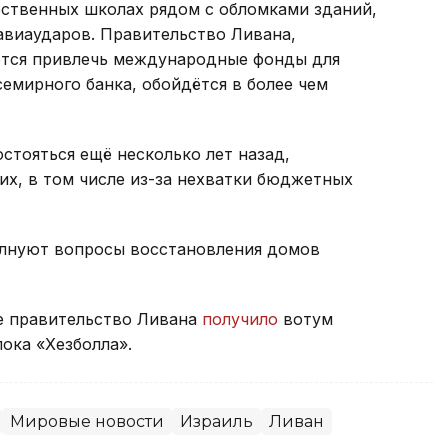
рственных школах рядом с обломками зданий,
авиаударов. Правительство Ливана,
ется привлечь международные фонды для
семирного банка, обойдётся в более чем
тояться ещё несколько лет назад,
х, в том числе из-за нехватки бюджетных
волнуют вопросы восстановления домов
ое правительство Ливана
получило
вотум
ока «Хезболла».
Мировые новости
Израиль
Ливан