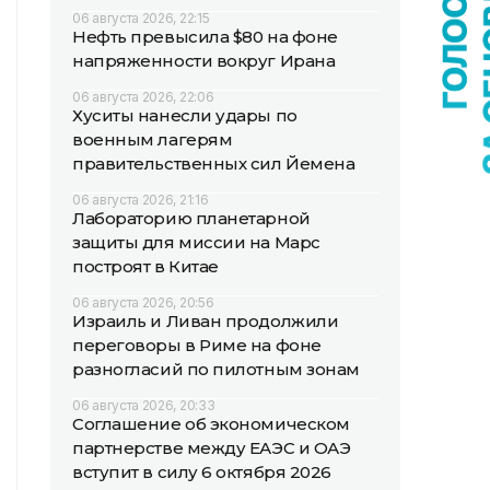
06 августа 2026, 22:15
Нефть превысила $80 на фоне
напряженности вокруг Ирана
06 августа 2026, 22:06
Хуситы нанесли удары по
военным лагерям
правительственных сил Йемена
06 августа 2026, 21:16
Лабораторию планетарной
защиты для миссии на Марс
построят в Китае
06 августа 2026, 20:56
Израиль и Ливан продолжили
переговоры в Риме на фоне
разногласий по пилотным зонам
06 августа 2026, 20:33
Соглашение об экономическом
партнерстве между ЕАЭС и ОАЭ
вступит в силу 6 октября 2026