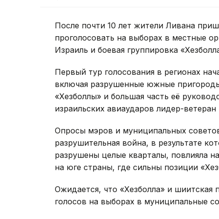
После почти 10 лет жители Ливана приш
проголосовать на выборах в местные ор
Израиль и боевая группировка «Хезболл
Первый тур голосования в регионах нач
включая разрушенные южные пригороды 
«Хезболлы» и большая часть её руковод
израильских авиаударов лидер-ветеран 
Опросы мэров и муниципальных советов
разрушительная война, в результате кот
разрушены целые кварталы, повлияла н
на юге страны, где сильны позиции «Хез
Ожидается, что «Хезболла» и шиитская
голосов на выборах в муниципальные с