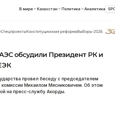
В мире
Казахстан
Политика
Аналитика
SP
е
Спецпроекты
Конституционная реформа
Выборы-2026
АЭС обсудили Президент РК и
ЕЭК
ударства провел беседу с председателем
й комиссии Михаилом Мясниковичем. Об этом
ой на пресс-службу Акорды.