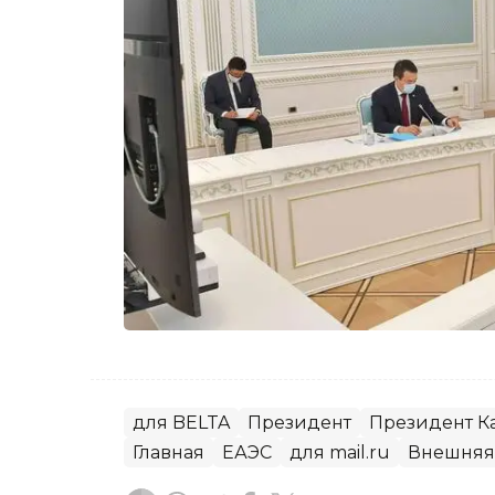
для BELTA
Президент
Президент Ка
Главная
ЕАЭС
для mail.ru
Внешняя 