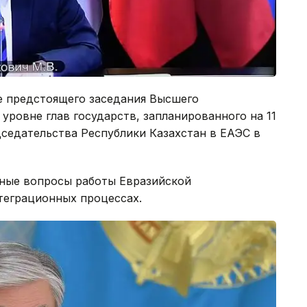
е предстоящего заседания Высшего
уровне глав государств, запланированного на 11
дседательства Республики Казахстан в ЕАЭС в
ные вопросы работы Евразийской
теграционных процессах.