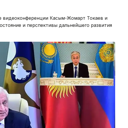
те видеоконференции Касым-Жомарт Токаев и
остояние и перспективы дальнейшего развития