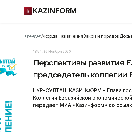
KAZINFORM
Акорда
Назначения
Закон и порядок
Дось
Тренды:
18:54, 26 Ноября 2020
Перспективы развития Е
председатель коллегии 
НУР-СУЛТАН. КАЗИНФОРМ - Глава гос
Коллегии Евразийской экономическо
передает МИА «Казинформ» со ссылк