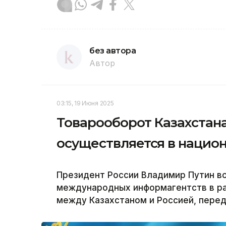
без автора
Автор
03:15, 19 Июня 2025
Товарооборот Казахстана
осуществляется в нацио
Президент России Владимир Путин в
международных информагентств в р
между Казахстаном и Россией, перед