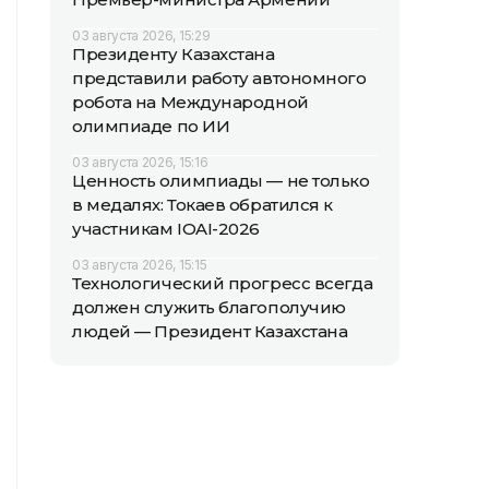
03 августа 2026, 15:29
Президенту Казахстана
представили работу автономного
робота на Международной
олимпиаде по ИИ
03 августа 2026, 15:16
Ценность олимпиады — не только
в медалях: Токаев обратился к
участникам IOAI-2026
03 августа 2026, 15:15
Технологический прогресс всегда
должен служить благополучию
людей — Президент Казахстана