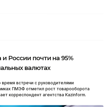
 и России почти на 95%
нальных валютах
о время встречи с руководителями
амках ПМЭФ отметил рост товарооборота
ает корреспондент агентства Kazinform.