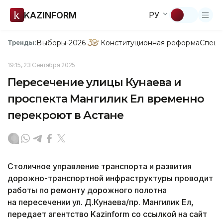
KAZINFORM
РУ
Выборы-2026
Конституционная реформа
Спецп
Тренды:
19:15, 23 Сентября 2025
Пересечение улицы Кунаева и
проспекта Мангилик Ел временно
перекроют в Астане
Столичное управление транспорта и развития
дорожно-транспортной инфраструктуры проводит
работы по ремонту дорожного полотна
на пересечении ул. Д.Кунаева/пр. Мангилик Ел,
передает агентство Kazinform со ссылкой на сайт