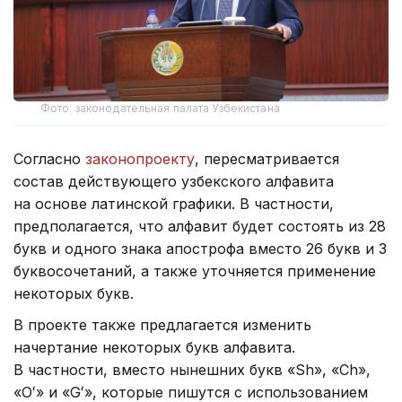
Фото: законодательная палата Узбекистана
Согласно
законопроекту
, пересматривается
состав действующего узбекского алфавита
на основе латинской графики. В частности,
предполагается, что алфавит будет состоять из 28
букв и одного знака апострофа вместо 26 букв и 3
буквосочетаний, а также уточняется применение
некоторых букв.
В проекте также предлагается изменить
начертание некоторых букв алфавита.
В частности, вместо нынешних букв «Sh», «Ch»,
«Oʻ» и «Gʻ», которые пишутся с использованием