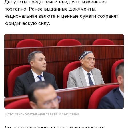
Депутаты предложили внедрять изменения
поэтапно. Ранее выданные документы,
национальная валюта и ценные бумаги сохранят
юридическую силу.
Фото: законодательная палата Узбекистана
До установленного срока также разрешат