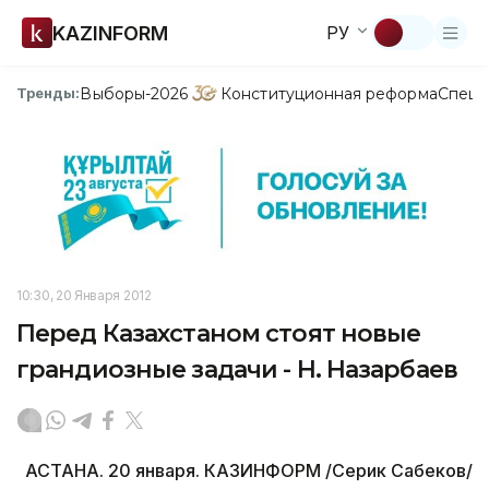
KAZINFORM
РУ
Выборы-2026
Конституционная реформа
Спецп
Тренды:
10:30, 20 Января 2012
Перед Казахстаном стоят новые
грандиозные задачи - Н. Назарбаев
АСТАНА. 20 января. КАЗИНФОРМ /Серик Сабеков/