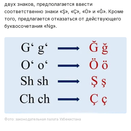
двух знаков, предполагается ввести
соответственно знаки «Ş», «Ç», «Ö» и «Ğ». Кроме
того, предлагается отказаться от действующего
буквосочетания «Ng».
Фото: законодательная палата Узбекистана