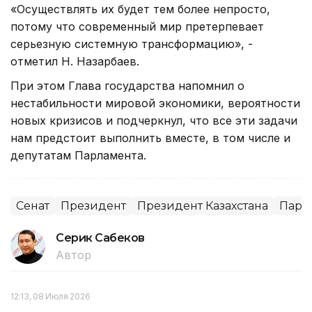
«Осуществлять их будет тем более непросто,
потому что современный мир претерпевает
серьезную системную трансформацию», -
отметил Н. Назарбаев.
При этом Глава государства напомнил о
нестабильности мировой экономики, вероятности
новых кризисов и подчеркнул, что все эти задачи
нам предстоит выполнить вместе, в том числе и
депутатам Парламента.
Сенат
Президент
Президент Казахстана
Парл
Серик Сабеков
Автор
12:13, 08 Июля 2026