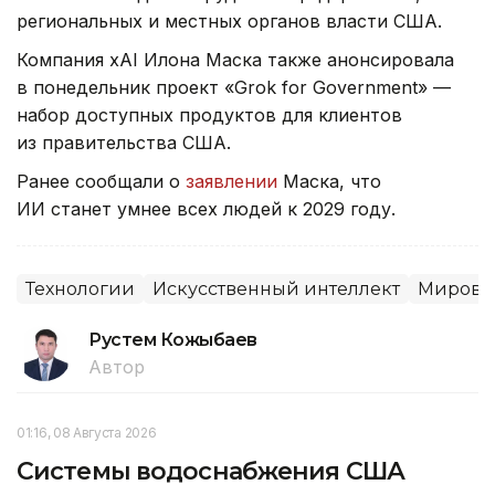
региональных и местных органов власти США.
Компания xAI Илона Маска также анонсировала
в понедельник проект «Grok for Government» —
набор доступных продуктов для клиентов
из правительства США.
Ранее сообщали о
заявлении
Маска, что
ИИ станет умнее всех людей к 2029 году.
Технологии
Искусственный интеллект
Мировы
Рустем Кожыбаев
Автор
01:16, 08 Августа 2026
Системы водоснабжения США