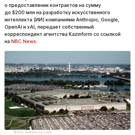
о предоставлении контрактов на сумму
до $200 млн на разработку искусственного
интеллекта (ИИ) компаниями Anthropic, Google,
OpenAI и xAI, передает собственный
корреспондент агентства Kazinform со ссылкой
на
NBC News.
Фото: britannica.com