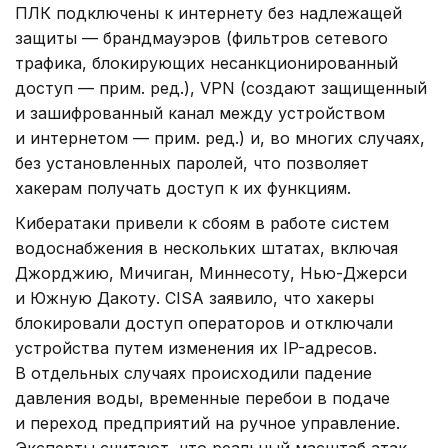
ПЛК подключены к интернету без надлежащей
защиты — брандмауэров (фильтров сетевого
трафика, блокирующих несанкционированный
доступ — прим. ред.), VPN (создают защищенный
и зашифрованный канал между устройством
и интернетом — прим. ред.) и, во многих случаях,
без установленных паролей, что позволяет
хакерам получать доступ к их функциям.
Кибератаки привели к сбоям в работе систем
водоснабжения в нескольких штатах, включая
Джорджию, Мичиган, Миннесоту, Нью-Джерси
и Южную Дакоту. CISA заявило, что хакеры
блокировали доступ операторов и отключали
устройства путем изменения их IP-адресов.
В отдельных случаях происходили падение
давления воды, временные перебои в подаче
и переход предприятий на ручное управление.