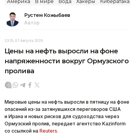
Америка
В мире
Вода
Хакеры
Кибератака
Рустем Кожыбаев
Автор
23:15, 07 Августа 2026
Цены на нефть выросли на фоне
напряженности вокруг Ормузского
пролива
Мировые цены на нефть выросли в пятницу на фоне
опасений из-за затянувшихся переговоров США
и Ирана и новых рисков для судоходства через
Ормузский пролив, передает агентство Kazinform
со ссылкой на
Reuters.