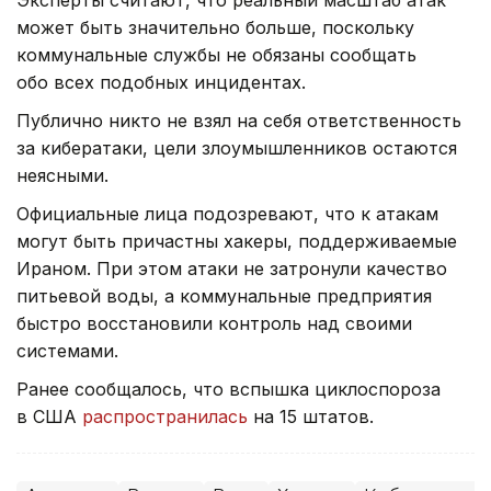
Эксперты считают, что реальный масштаб атак
может быть значительно больше, поскольку
коммунальные службы не обязаны сообщать
обо всех подобных инцидентах.
Публично никто не взял на себя ответственность
за кибератаки, цели злоумышленников остаются
неясными.
Официальные лица подозревают, что к атакам
могут быть причастны хакеры, поддерживаемые
Ираном. При этом атаки не затронули качество
питьевой воды, а коммунальные предприятия
быстро восстановили контроль над своими
системами.
Ранее сообщалось, что вспышка циклоспороза
в США
распространилась
на 15 штатов.