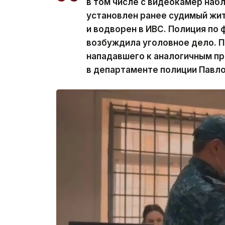
в том числе с видеокамер наб
установлен ранее судимый жит
и водворен в ИВС. Полиция по
возбуждила уголовное дело. 
нападавшего к аналогичным п
в департаменте полиции Павл