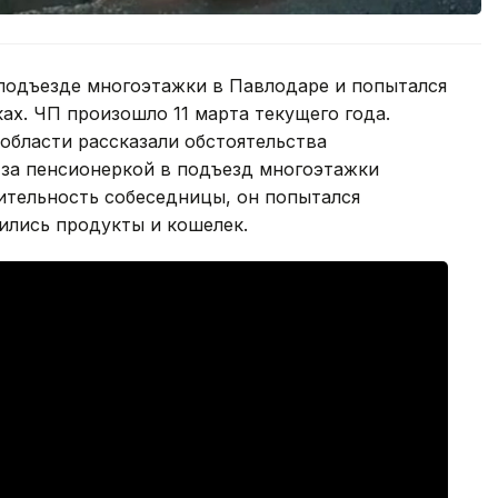
подъезде многоэтажки в Павлодаре и попытался
ках. ЧП произошло 11 марта текущего года.
области рассказали обстоятельства
за пенсионеркой в подъезд многоэтажки
дительность собеседницы, он попытался
дились продукты и кошелек.