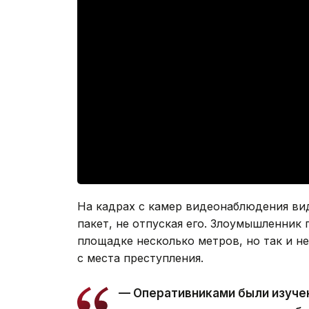
На кадрах с камер видеонаблюдения вид
пакет, не отпуская его. Злоумышленни
площадке несколько метров, но так и не
с места преступления.
— Оперативниками были изуче