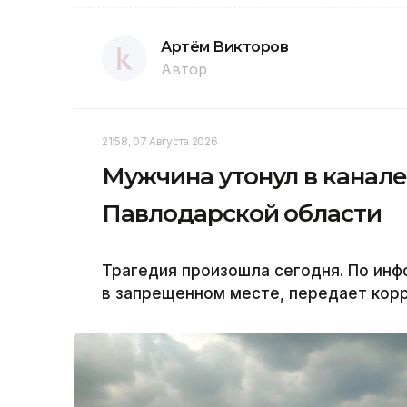
Артём Викторов
Автор
21:58, 07 Августа 2026
Мужчина утонул в канале
Павлодарской области
Трагедия произошла сегодня. По инф
в запрещенном месте, передает корр