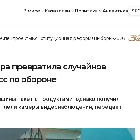
В мире
Казахстан
Политика
Аналитика
SP
е
Спецпроекты
Конституционная реформа
Выборы-2026
ра превратила случайное
сс по обороне
щины пакет с продуктами, однако получил
атлели камеры видеонаблюдения, передает