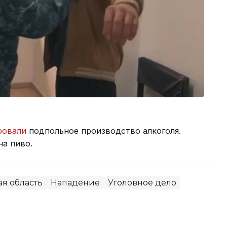
ровали
подпольное производство алкоголя.
на пиво.
я область
Нападение
Уголовное дело