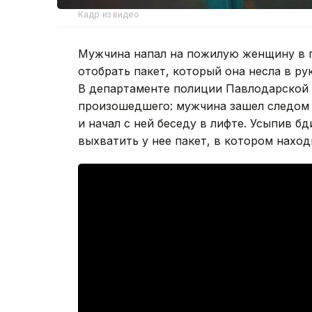
Кадр из видео
Мужчина напал на пожилую женщину в 
отобрать пакет, который она несла в ру
В департаменте полиции Павлодарской 
произошедшего: мужчина зашел следом 
и начал с ней беседу в лифте. Усыпив б
выхватить у нее пакет, в котором нахо