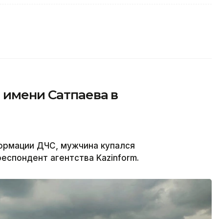
 имени Сатпаева в
ормации ДЧС, мужчина купался
еспондент агентства Kazinform.