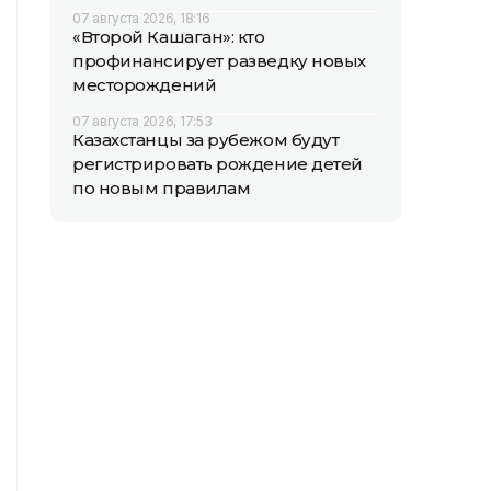
07 августа 2026, 18:16
«Второй Кашаган»: кто
профинансирует разведку новых
месторождений
07 августа 2026, 17:53
Казахстанцы за рубежом будут
регистрировать рождение детей
по новым правилам