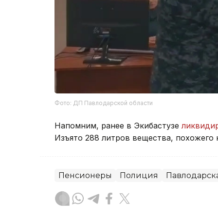
Фото: ДП Павлодарской области
Напомним, ранее в Экибастузе
ликвиди
Изъято 288 литров вещества, похожего 
Пенсионеры
Полиция
Павлодарска