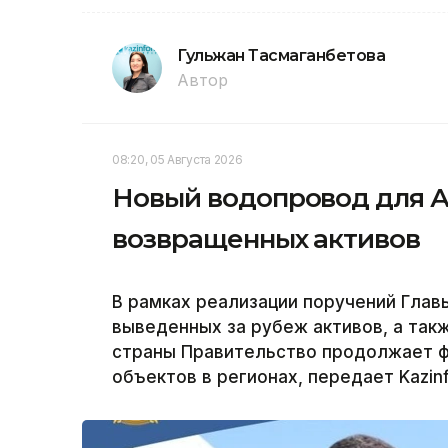
Гульжан Тасмаганбетова
Автор
08:20, 05 Августа 2026
Новый водопровод для Ак
возвращенных активов
В рамках реализации поручений Глав
выведенных за рубеж активов, а так
страны Правительство продолжает ф
объектов в регионах, передает Kazin