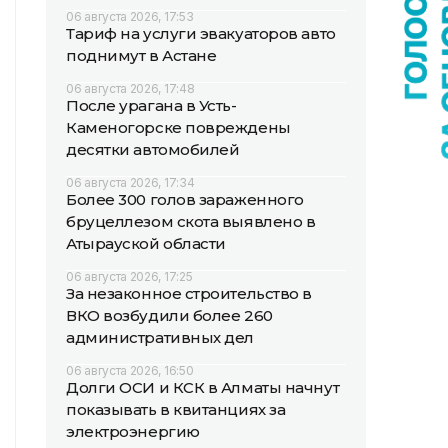
06 августа 2026, 17:53
Тариф на услуги эвакуаторов авто
поднимут в Астане
06 августа 2026, 17:48
После урагана в Усть-
Каменогорске повреждены
десятки автомобилей
06 августа 2026, 17:34
Более 300 голов зараженного
бруцеллезом скота выявлено в
Атырауской области
06 августа 2026, 17:25
За незаконное строительство в
ВКО возбудили более 260
административных дел
06 августа 2026, 16:50
Долги ОСИ и КСК в Алматы начнут
показывать в квитанциях за
электроэнергию