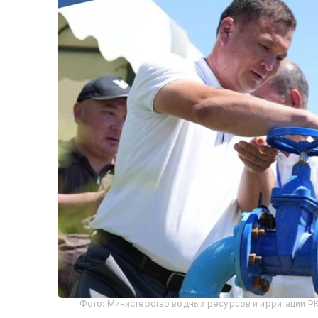
Фото: Министерство водных ресурсов и ирригации РК