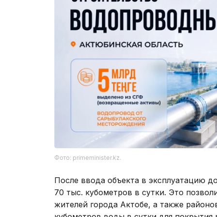
Фото: primeminister.kz.
После ввода объекта в эксплуатацию д
70 тыс. кубометров в сутки. Это позво
жителей города Актобе, а также районов
кубометров воды в сутки для покрытия