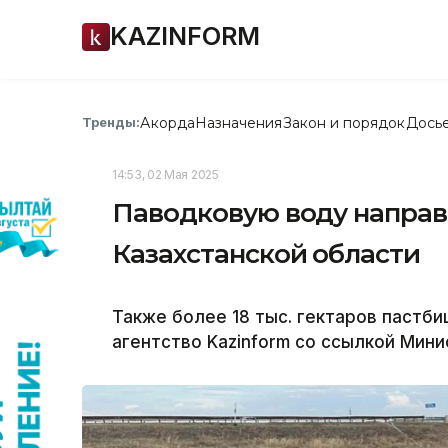
KAZINFORM
Акорда
Назначения
Закон и порядок
Дось
Тренды:
14:53, 02 Мая 2025
Паводковую воду направи
Казахстанской области
Также более 18 тыс. гектаров пастб
агентство Kazinform со ссылкой Мини