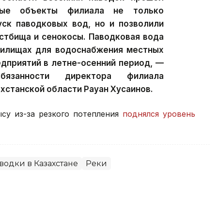
нные объекты филиала не только
уск паводковых вод, но и позволили
пастбища и сенокосы. Паводковая вода
нилищах для водоснабжения местных
дприятий в летне-осенний период, —
язанности директора филиала
хстанской области Рауан Хусаинов.
ысу из-за резкого потепления
поднялся уровень
водки в Казахстане
Реки