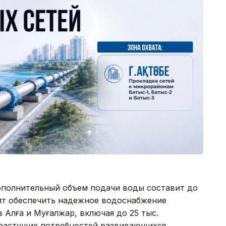
ополнительный объем подачи воды составит до
лит обеспечить надежное водоснабжение
 Алға и Муғалжар, включая до 25 тыс.
 растущих потребностей развивающихся