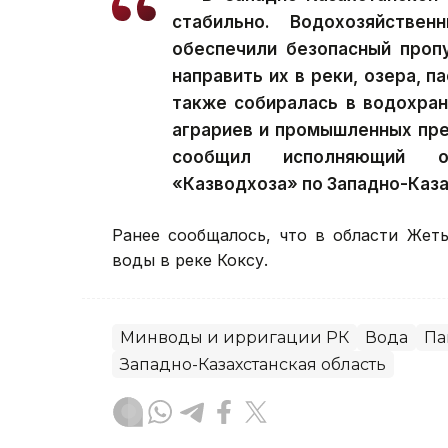
стабильно. Водохозяйстве
обеспечили безопасный проп
направить их в реки, озера, 
также собиралась в водохра
аграриев и промышленных пре
сообщил исполняющий об
«Казводхоза» по Западно-Каза
Ранее сообщалось, что в области Жет
воды в реке Коксу.
Минводы и ирригации РК
Вода
Па
Западно-Казахстанская область