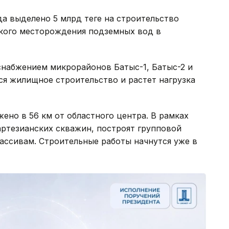
а выделено 5 млрд теңге на строительство
кого месторождения подземных вод в
снабжением микрорайонов Батыс-1, Батыс-2 и
ся жилищное строительство и растет нагрузка
но в 56 км от областного центра. В рамках
 артезианских скважин, построят групповой
ассивам. Строительные работы начнутся уже в