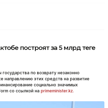
тобе построят за 5 млрд теңге
ы государства по возврату незаконно
же направлению этих средств на развитие
инансирование социально значимых
form со ссылкой на
primeminister.kz.