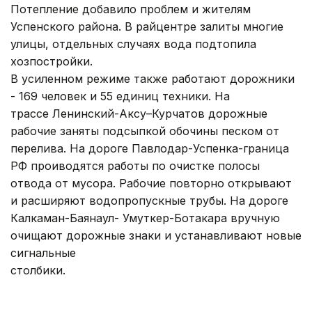
Потепление добавило проблем и жителям
Успенского района. В райцентре залиты многие
улицы, отдельных случаях вода подтопила
хозпостройки.
В усиленном режиме также работают дорожники
- 169 человек и 55 единиц техники. На
трассе Ленинский-Аксу–Курчатов дорожные
рабочие заняты подсыпкой обочины песком от
перелива. На дороге Павлодар-Успенка-граница
РФ проиводятся работы по очистке полосы
отвода от мусора. Рабочие повторно открывают
и расширяют водопропускные трубы. На дороге
Калкаман-Баянаул- Умуткер-Ботакара вручную
очищают дорожные знаки и устанавливают новые
сигнальные
столбики.