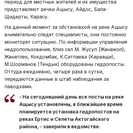
период для местных жителей и их имущества
представляют речки Ащысу, Айдос, Бала-
Щидерты, Карасу.
На данный момент за обстановкой на реке Ащысу
внимательно следят специалисты, они постоянно
мониторят ситуацию. По информации управления
недропользования, близ сел М. Жусуп (Жанажол),
Жанатлек, Кокдомбак, К.Сатпаева (Караащи),
М.Шорманов (Тендык) оборудованы гидропосты.
Оттуда ежедневно, четыре раза в сутки,
передаются данные в штаб наблюдения за
паводками.
- На сегодняшний день все посты на реке
Ащысу установлены, в ближайшее время
планируется установка гидропостов на
реках Ертис и Селеты Актогайского
района, - заверили в ведомстве.