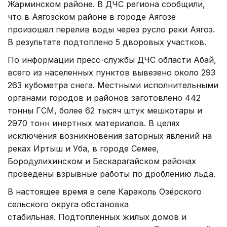
Жарминском районе. В ДЧС региона сообщили,
что в Аягозском районе в городе Аягозе
произошел перелив воды через русло реки Аягоз.
В результате подтоплено 5 дворовых участков.
По информации пресс-службы ДЧС области Абай,
всего из населенных пунктов вывезено около 293
263 кубометра снега. Местными исполнительными
органами городов и районов заготовлено 442
тонны ГСМ, более 62 тысяч штук мешкотары и
2970 тонн инертных материалов. В целях
исключения возникновения заторных явлений на
реках Иртыш и Уба, в городе Семее,
Бородулихинском и Бескарагайском районах
проведены взрывные работы по дроблению льда.
В настоящее время в селе Караколь Озёрского
сельского округа обстановка
стабильная. Подтопленных жилых домов и