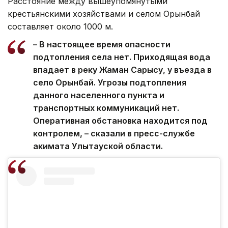
Расстояние между вышеупомянутыми
крестьянскими хозяйствами и селом Орынбай
составляет около 1000 м.
– В настоящее время опасности
подтопления села нет. Приходящая вода
впадает в реку Жаман Сарысу, у въезда в
село Орынбай. Угрозы подтопления
данного населенного пункта и
транспортных коммуникаций нет.
Оперативная обстановка находится под
контролем, – сказали в пресс-службе
акимата Улытауской области.