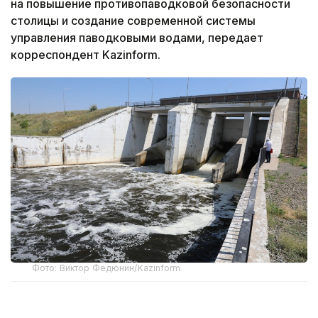
на повышение противопаводковой безопасности
столицы и создание современной системы
управления паводковыми водами, передает
корреспондент Kazinform.
Фото: Виктор Федюнин/Kazinform
В рамках проекта предусматривается усиление