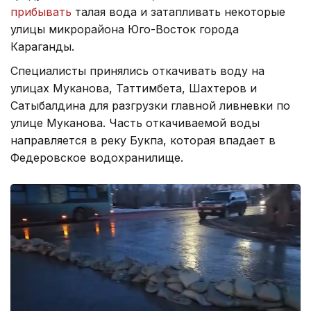
прибывать
талая вода и затапливать некоторые
улицы микрорайона Юго-Восток города
Караганды.
Специалисты принялись откачивать воду на
улицах Муканова, Таттимбета, Шахтеров и
Сатыбалдина для разгрузки главной ливневки по
улице Муканова. Часть откачиваемой воды
направляется в реку Букпа, которая впадает в
Федеровское водохранилище.