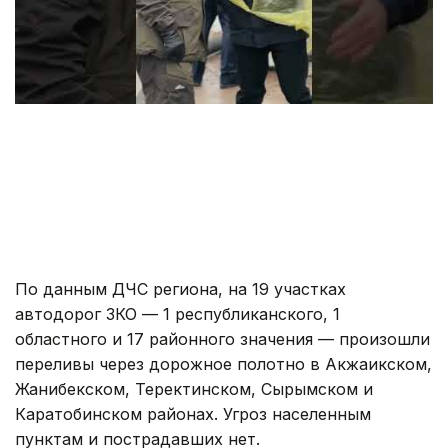
По данным ДЧС региона, на 19 участках
автодорог ЗКО — 1 республиканского, 1
областного и 17 районного значения — произошли
переливы через дорожное полотно в Акжаикском,
Жанибекском, Теректинском, Сырымском и
Каратобинском районах. Угроз населенным
пунктам и пострадавших нет.