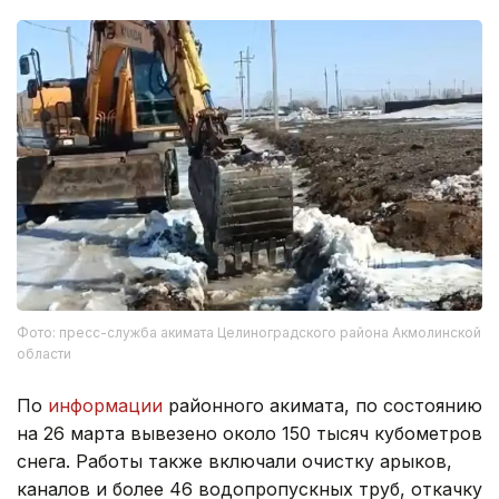
Фото: пресс-служба акимата Целиноградского района Акмолинской
области
По
информации
районного акимата, по состоянию
на 26 марта вывезено около 150 тысяч кубометров
снега. Работы также включали очистку арыков,
каналов и более 46 водопропускных труб, откачку