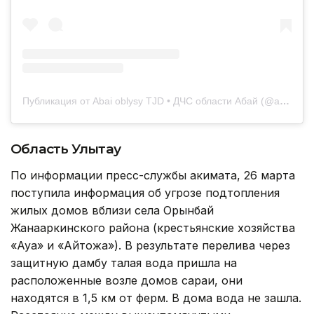
Публикация от Abai oblysy TJD • ДЧС области Абай (@abaioblysytjd)
Область
Улытау
По информации пресс-службы акимата, 26 марта
поступила информация об угрозе подтопления
жилых домов вблизи села Орынбай
Жанааркинского района (крестьянские хозяйства
«Ауа» и «Айтқожа»). В результате перелива через
защитную дамбу талая вода пришла на
расположенные возле домов сараи, они
находятся в 1,5 км от ферм. В дома вода не зашла.