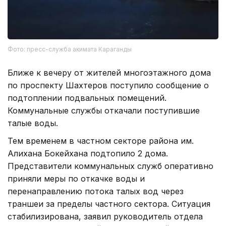
Фото: пресс-служба акимата Караганды
Ближе к вечеру от жителей многоэтажного дома
по проспекту Шахтеров поступило сообщение о
подтоплении подвальных помещений.
Коммунальные службы откачали поступившие
талые воды.
Тем временем в частном секторе района им.
Алихана Бокейхана подтопило 2 дома.
Представители коммунальных служб оперативно
приняли меры по откачке воды и
перенаправлению потока талых вод через
траншеи за пределы частного сектора. Ситуация
стабилизирована, заявил руководитель отдела