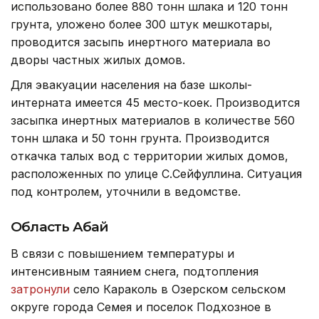
использовано более 880 тонн шлака и 120 тонн
грунта, уложено более 300 штук мешкотары,
проводится засыпь инертного материала во
дворы частных жилых домов.
Для эвакуации населения на базе школы-
интерната имеется 45 место-коек. Производится
засыпка инертных материалов в количестве 560
тонн шлака и 50 тонн грунта. Производится
откачка талых вод с территории жилых домов,
расположенных по улице С.Сейфуллина. Ситуация
под контролем, уточнили в ведомстве.
Область
Абай
В связи с повышением температуры и
интенсивным таянием снега, подтопления
затронули
село Караколь в Озерском сельском
округе города Семея и поселок Подхозное в