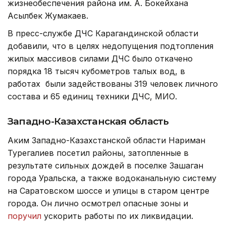
жизнеобеспечения района им. А. Бокейхана
Асылбек Жумакаев.
В пресс-службе ДЧС Карагандинской области
добавили, что в целях недопущения подтопления
жилых массивов силами ДЧС было откачено
порядка 18 тысяч кубометров талых вод, в
работах были задействованы 319 человек личного
состава и 65 единиц техники ДЧС, МИО.
Западно-Казахстанская область
Аким Западно-Казахстанской области Нариман
Турегалиев посетил районы, затопленные в
результате сильных дождей в поселке Зашаган
города Уральска, а также водоканальную систему
на Саратовском шоссе и улицы в старом центре
города. Он лично осмотрел опасные зоны и
поручил
ускорить работы по их ликвидации.