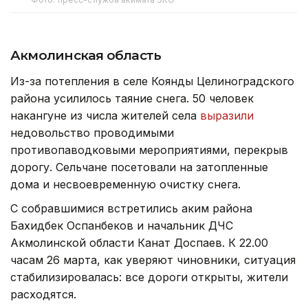
Акмолинская область
Из-за потепления в селе Коянды Целиноградского
района усилилось таяние снега. 50 человек
накангуне из числа жителей села
выразили
недовольство проводимыми
противопаводковыми мероприятиями, перекрыв
дорогу. Сельчане посетовали на затопленные
дома и несвоевременную очистку снега.
С собравшимися встретились аким района
Бахидбек Оспанбеков и начальник ДЧС
Акмолинской области Канат Доспаев. К 22.00
часам 26 марта, как уверяют чиновники, ситуация
стабилизировалась: все дороги открыты, жители
расходятся.