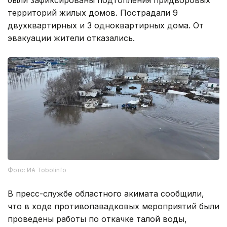
были зафиксированы подтопления придворовых
территорий жилых домов. Пострадали 9
двухквартирных и 3 одноквартирных дома. От
эвакуации жители отказались.
Фото: ИА Tobolinfo
В пресс-службе областного акимата сообщили,
что в ходе противопавадковых мероприятий были
проведены работы по откачке талой воды,