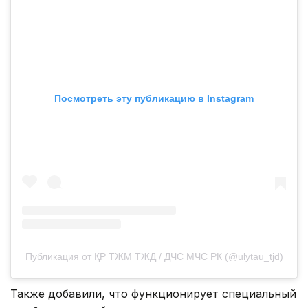
Посмотреть эту публикацию в Instagram
Публикация от ҚР ТЖМ ТЖД / ДЧС МЧС РК (@ulytau_tjd)
Также добавили, что функционирует специальный