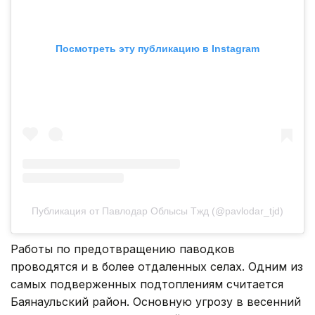
Посмотреть эту публикацию в Instagram
Публикация от Павлодар Облысы Тжд (@pavlodar_tjd)
Работы по предотвращению паводков
проводятся и в более отдаленных селах. Одним из
самых подверженных подтоплениям считается
Баянаульский район. Основную угрозу в весенний