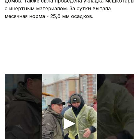
домов. Также была проведена укладка мешкотары
с инертным материалом. За сутки выпала
месячная норма - 25,6 мм осадков.