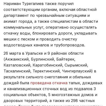
Нариман Турегалиев также поручил
соответствующим органам, включая областной
департамент по чрезвычайным ситуациям и
акимат города, а также специалистам в области
коммунальных услуг, оперативно осуществлять
откачку воды, блокировать дороги, укладывать
мешки с песком и проводить очистку
водоотводных каналов и трубопроводов.
26 марта в Уральске и 9 районах области
(Акжаикский, Бурлинский, Байтерек,
Казталовский, Каратобинский, Сырымский,
Таскалинский, Теректинский, Чингирлауский) в
результате сильного снеготаяния и обильных
дождей была
проведена откачка
талых, дождевых
и канализационных сточных вод из подвалов 3
социальных объектов, 5 многоэтажных домов и
дворовых территорий, а также из 298 частных