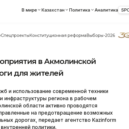
В мире
Казахстан
Политика
Аналитика
SP
е
Спецпроекты
Конституционная реформа
Выборы-2026
оприятия в Акмолинской
роги для жителей
жб и использование современной техники
и инфраструктуры региона в рабочем
олинской области активно проводятся
аправленные на предотвращение возможных
ьных дорогах, передает агентство Kazinform
 внутренней политики.