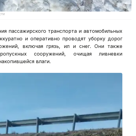
сти
ния пассажирского транспорта и автомобильных
ккуратно и оперативно проводят уборку дорог
жений, включая грязь, ил и снег. Они также
пропускных сооружений, очищая ливневки
накопившейся влаги.