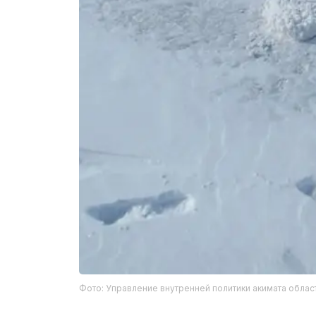
Фото: Управление внутренней политики акимата облас