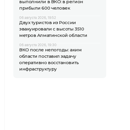
выполнили в ВКО: в регион
прибыли 600 человек
06 августа 2026, 19:52
Двух туристов из России
эвакуировали с высоты 3510
метров Алматинской области
06 августа 2026, 19:30
ВКО после непогоды: аким
области поставил задачу
оперативно восстановить
инфраструктуру