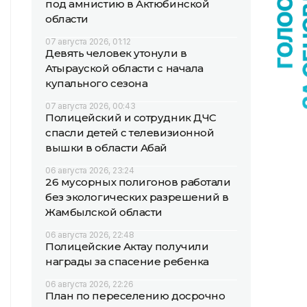
под амнистию в Актюбинской
области
07 августа 2026, 01:12
Девять человек утонули в
Атырауской области с начала
купального сезона
07 августа 2026, 00:43
Полицейский и сотрудник ДЧС
спасли детей с телевизионной
вышки в области Абай
06 августа 2026, 23:24
26 мусорных полигонов работали
без экологических разрешений в
Жамбылской области
06 августа 2026, 22:48
Полицейские Актау получили
награды за спасение ребенка
06 августа 2026, 22:26
План по переселению досрочно