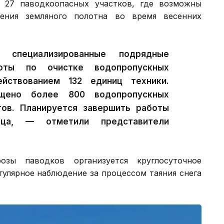
 27 паводкоопасных участков, где возможны
ения земляного полотна во время весенних
специализированные подрядные
боты по очистке водопропускных
йствованием 132 единиц техники.
щено более 800 водопропускных
ов. Планируется завершить работы
ца, — отметили представители
озы паводков организуется круглосуточное
гулярное наблюдение за процессом таяния снега