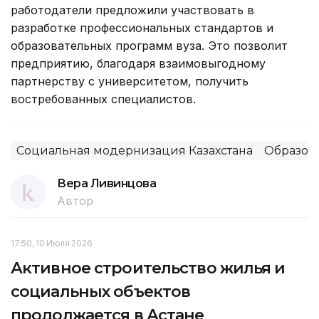
работодатели предложили участвовать в
разработке профессиональных стандартов и
образовательных программ вуза. Это позволит
предприятию, благодаря взаимовыгодному
партнерству с университетом, получить
востребованных специалистов.
Социальная модернизация Казахстана
Образов
Вера Ливинцова
Автор
17:50, 10 Июля 2026
Активное строительство жилья и
социальных объектов
продолжается в Астане