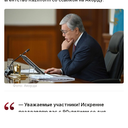
Фото: Акорда
— Уважаемые участники! Искренне
поздравляю вас с 90-летием со дня
образования Северо-Казахстанской
области!