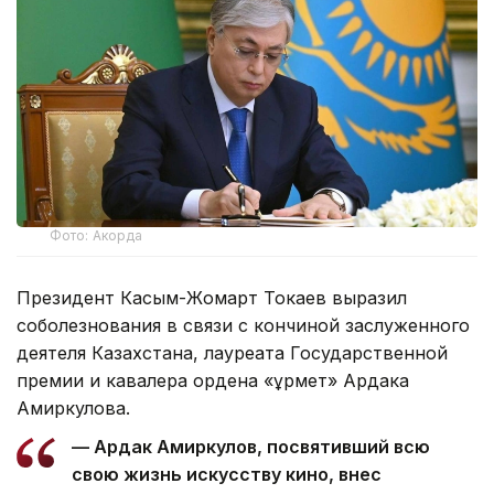
Фото: Акорда
Президент Касым-Жомарт Токаев выразил
соболезнования в связи с кончиной заслуженного
деятеля Казахстана, лауреата Государственной
премии и кавалера ордена «Құрмет» Ардака
Амиркулова.
— Ардак Амиркулов, посвятивший всю
свою жизнь искусству кино, внес