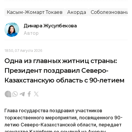
Касым-Жомарт Токаев
Акорда
Соболезновани
Динара Жусупбекова
Автор
18:50, 07 Августа 2026
Одна из главных житниц страны:
Президент поздравил Северо-
Казахстанскую область с 90-летием
Глава государства поздравил участников
торжественного мероприятия, посвященного 90-
летию Северо-Казахстанской области, передает
агентство Kazinform со ссылкой на Акорду.