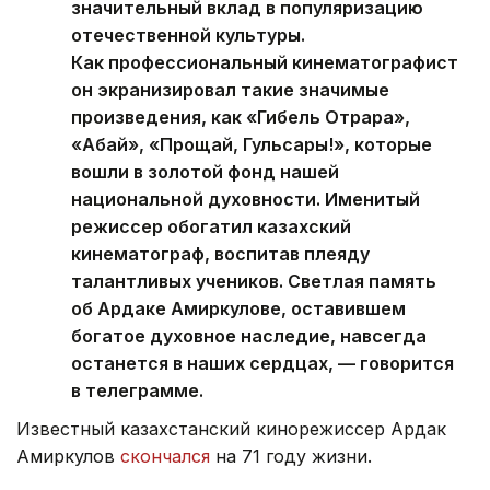
значительный вклад в популяризацию
отечественной культуры.
Как профессиональный кинематографист
он экранизировал такие значимые
произведения, как «Гибель Отрара»,
«Абай», «Прощай, Гульсары!», которые
вошли в золотой фонд нашей
национальной духовности. Именитый
режиссер обогатил казахский
кинематограф, воспитав плеяду
талантливых учеников. Светлая память
об Ардаке Амиркулове, оставившем
богатое духовное наследие, навсегда
останется в наших сердцах, — говорится
в телеграмме.
Известный казахстанский кинорежиссер Ардак
Амиркулов
скончался
на 71 году жизни.