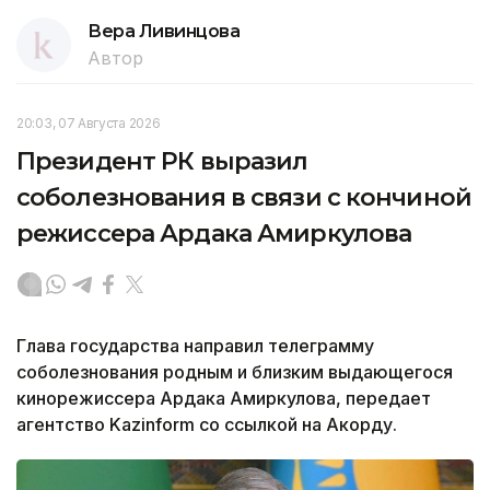
Вера Ливинцова
Автор
20:03, 07 Августа 2026
Президент РК выразил
соболезнования в связи с кончиной
режиссера Ардака Амиркулова
Глава государства направил телеграмму
соболезнования родным и близким выдающегося
кинорежиссера Ардака Амиркулова, передает
агентство Kazinform со ссылкой на Акорду.