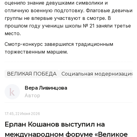
оценило знание девушками символики и
отличную военную подготовку. Флаговые девичьи
группы не впервые участвуют в смотре. В
прошлом году ученицы школы № 21 заняли третье
место.
Смотр-конкурс завершился традиционным
торжественным маршем.
ВЕЛИКАЯ ПОБЕДА
Социальная модернизация К
Вера Ливинцова
Автор
17:45, 22 Июня 2026
Ерлан Кошанов выступил на
международном форуме «Великое