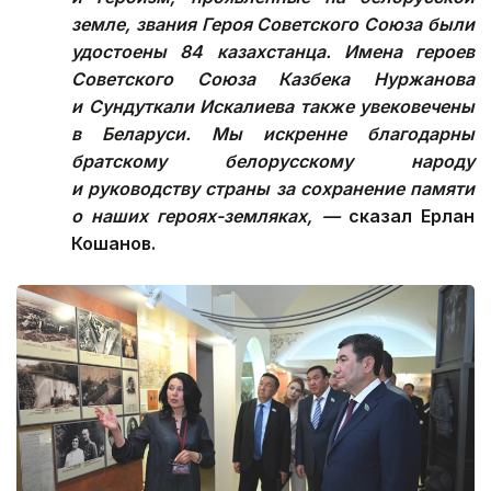
земле, звания Героя Советского Союза были
удостоены 84 казахстанца. Имена героев
Советского Союза Казбека Нуржанова
и Сундуткали Искалиева также увековечены
в Беларуси. Мы искренне благодарны
братскому белорусскому народу
и руководству страны за сохранение памяти
о наших героях-земляках, —
сказал Ерлан
Кошанов.