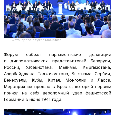
Фото: пресс-служба Мажилиса
Форум собрал парламентские делегации
и дипломатических представителей Беларуси,
России, Узбекистана, Мьянмы, Кыргызстана,
Азербайджана, Таджикистана, Вьетнама, Сербии,
Венесуэлы, Кубы, Китая, Монголии и Лаоса.
Мероприятие прошло в Бресте, который первым
принял на себя вероломный удар фашистской
Германии в июне 1941 года.