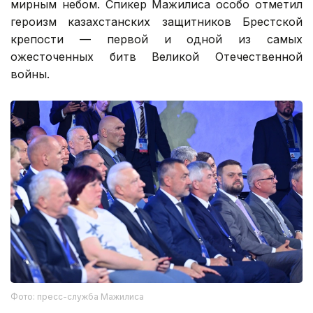
мирным небом. Спикер Мажилиса особо отметил
героизм казахстанских защитников Брестской
крепости — первой и одной из самых
ожесточенных битв Великой Отечественной
войны.
Фото: пресс-служба Мажилиса