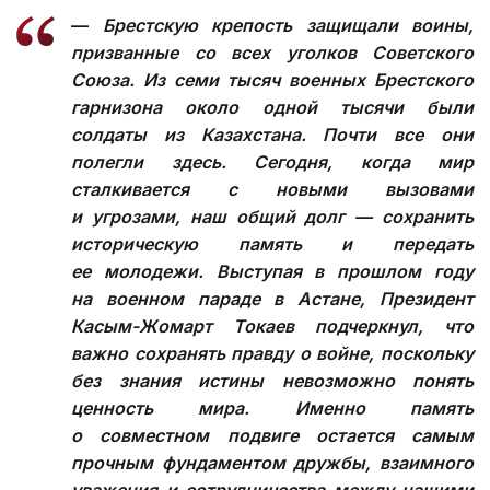
—
Брестскую крепость защищали воины,
призванные со всех уголков Советского
Союза. Из семи тысяч военных Брестского
гарнизона около одной тысячи были
солдаты из Казахстана. Почти все они
полегли здесь. Сегодня, когда мир
сталкивается с новыми вызовами
и угрозами, наш общий долг — сохранить
историческую память и передать
ее молодежи. Выступая в прошлом году
на военном параде в Астане, Президент
Касым-Жомарт Токаев подчеркнул, что
важно сохранять правду о войне, поскольку
без знания истины невозможно понять
ценность мира. Именно память
о совместном подвиге остается самым
прочным фундаментом дружбы, взаимного
уважения и сотрудничества между нашими