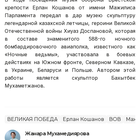
крепости Ерлан Кошанов от имени Мажилиса
Парламента передал в дар музею скульптуру
легендарной казахской летчицы, героини Великой
Отечественной войны Хиуаз Доспановой, которая
в составе знаменитого 588-го ночного
бомбардировочного авиаполка, известного как
«Ночные ведьмы», участвовала в боевых
действиях на Южном фронте, Северном Кавказе,
в Украине, Беларуси и Польше. Автором этой
работы является скульптор Бахытбек
Мухаметжанов.
ВЕЛИКАЯ ПОБЕДА
Ерлан Кошанов
ВОВ
Маж
Жанара Мухамедиярова