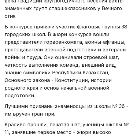
века традиции круглогодичного несения вахты
знаменных групп старшеклассников у Вечного
огня.
В конкурсе приняли участие флаговые группы 38
городских школ. В жюри конкурса вошли
представители горвоенкомата, воины-афганцы,
преподаватели военной подготовки и ветераны
войны и труда. Они оценивали строевой шаг,
четкость выполнения команд, внешний вид,
знание символики Республики Казахстан,
Основного закона - Конституции, истории
родного края и основ начальной военной
подготовки.
Лучшими признаны знаменосцы из школы № 36 -
им вручен гран-при.
Красиво прошли, печатая шаг, ученицы школы №
11, занявшие первое место - жюри высоко