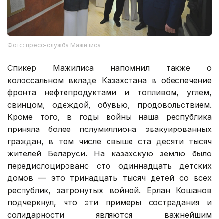
Фото: пресс-служба Мажилиса
Спикер Мажилиса напомнил также о
колоссальном вкладе Казахстана в обеспечение
фронта нефтепродуктами и топливом, углем,
свинцом, одеждой, обувью, продовольствием.
Кроме того, в годы войны наша республика
приняла более полумиллиона эвакуированных
граждан, в том числе свыше ста десяти тысяч
жителей Беларуси. На казахскую землю было
передислоцировано сто одиннадцать детских
домов — это тринадцать тысяч детей со всех
республик, затронутых войной. Ерлан Кошанов
подчеркнул, что эти примеры сострадания и
солидарности являются важнейшим