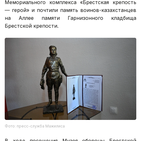
Мемориального комплекса «Брестская крепость
— герой» и почтили память воинов-казахстанцев
на Аллее памяти Гарнизонного кладбища
Брестской крепости.
Фото: пресс-служба Мажилиса
В ходе посещения Музея обороны Брестской