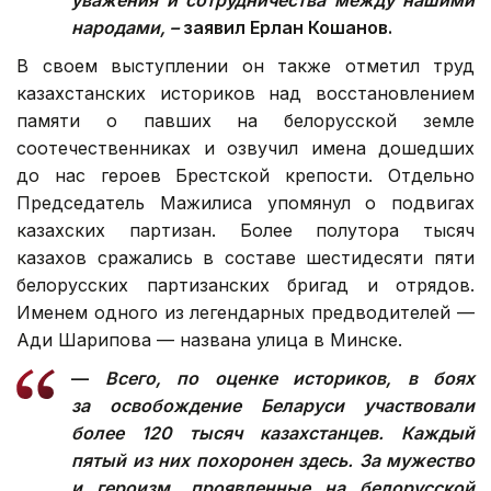
народами, –
заявил Ерлан Кошанов.
В своем выступлении он также отметил труд
казахстанских историков над восстановлением
памяти о павших на белорусской земле
соотечественниках и озвучил имена дошедших
до нас героев Брестской крепости. Отдельно
Председатель Мажилиса упомянул о подвигах
казахских партизан. Более полутора тысяч
казахов сражались в составе шестидесяти пяти
белорусских партизанских бригад и отрядов.
Именем одного из легендарных предводителей —
Ади Шарипова — названа улица в Минске.
—
Всего, по оценке историков, в боях
за освобождение Беларуси участвовали
более 120 тысяч казахстанцев. Каждый
пятый из них похоронен здесь. За мужество
и героизм, проявленные на белорусской