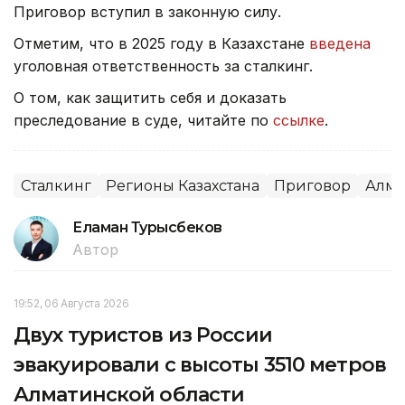
Приговор вступил в законную силу.
Отметим, что в 2025 году в Казахстане
введена
уголовная ответственность за сталкинг.
О том, как защитить себя и доказать
преследование в суде, читайте по
ссылке
.
Сталкинг
Регионы Казахстана
Приговор
Алма
Еламан Турысбеков
Автор
19:52, 06 Августа 2026
Двух туристов из России
эвакуировали с высоты 3510 метров
Алматинской области