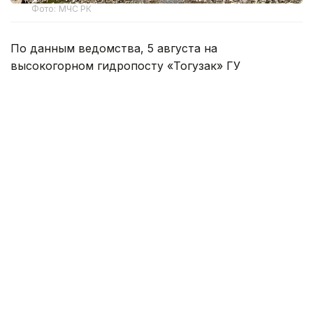
Фото: МЧС РК
По данным ведомства, 5 августа на
высокогорном гидропосту «Тогузак» ГУ
«Казселезащита» МЧС в Талгарском районе за
помощью обратилась туристическая группа из
восьми человек.