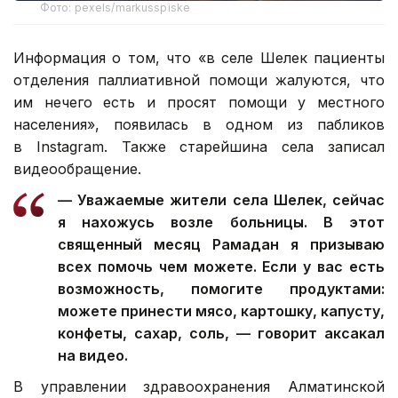
Фото: pexels/markusspiske
Информация о том, что «в селе Шелек пациенты
отделения паллиативной помощи жалуются, что
им нечего есть и просят помощи у местного
населения», появилась в одном из пабликов
в Instagram. Также старейшина села записал
видеообращение.
— Уважаемые жители села Шелек, сейчас
я нахожусь возле больницы. В этот
священный месяц Рамадан я призываю
всех помочь чем можете. Если у вас есть
возможность, помогите продуктами:
можете принести мясо, картошку, капусту,
конфеты, сахар, соль, — говорит аксакал
на видео.
В управлении здравоохранения Алматинской