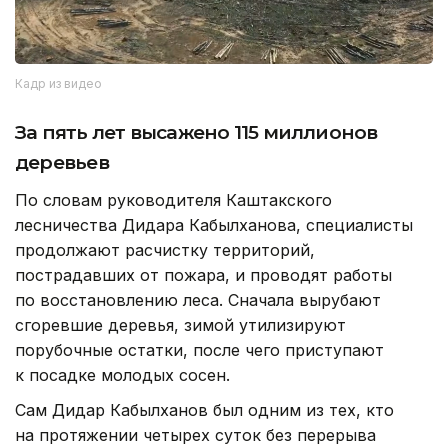
Кадр из видео
За пять лет высажено 115 миллионов
деревьев
По словам руководителя Каштакского
лесничества Дидара Кабылханова, специалисты
продолжают расчистку территорий,
пострадавших от пожара, и проводят работы
по восстановлению леса. Сначала вырубают
сгоревшие деревья, зимой утилизируют
порубочные остатки, после чего приступают
к посадке молодых сосен.
Сам Дидар Кабылханов был одним из тех, кто
на протяжении четырех суток без перерыва