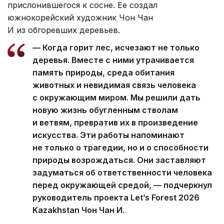
прислонившегося к сосне. Ее создал
южнокорейский художник Чон Чан
И из обгоревших деревьев.
— Когда горит лес, исчезают не только
деревья. Вместе с ними утрачивается
память природы, среда обитания
животных и невидимая связь человека
с окружающим миром. Мы решили дать
новую жизнь обугленным стволам
и ветвям, превратив их в произведение
искусства. Эти работы напоминают
не только о трагедии, но и о способности
природы возрождаться. Они заставляют
задуматься об ответственности человека
перед окружающей средой, — подчеркнул
руководитель проекта Let’s Forest 2026
Kazakhstan Чон Чан И.