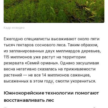
Кадр из видео
Ежегодно специалисты высаживают около пяти
тысяч гектаров соснового леса. Таким образом,
из запланированных двух миллиардов деревьев,
115 миллионов уже растут на территории
резервата «Семей орманы». Однако засушливая
весна негативно сказалась на приживаемости
растений — не все 14 миллионов саженцев,
высаженных в этом году, смогли укорениться.
Южнокорейские технологии помогают
восстанавливать лес