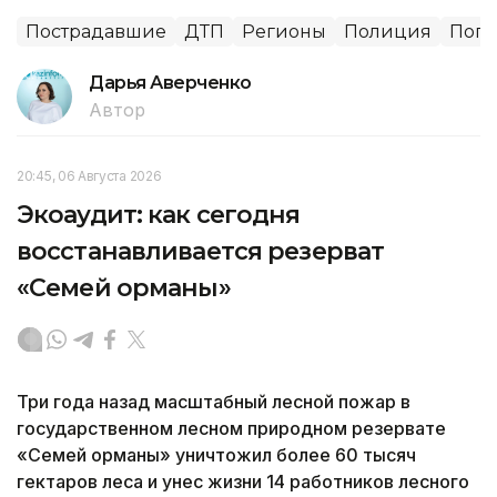
Пострадавшие
ДТП
Регионы
Полиция
Пого
Дарья Аверченко
Автор
20:45, 06 Августа 2026
Экоаудит: как сегодня
восстанавливается резерват
«Семей орманы»
Три года назад масштабный лесной пожар в
государственном лесном природном резервате
«Семей орманы» уничтожил более 60 тысяч
гектаров леса и унес жизни 14 работников лесного