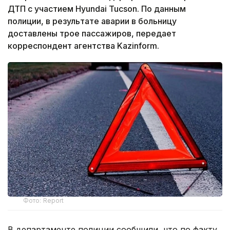
ДТП с участием Hyundai Tucson. По данным
полиции, в результате аварии в больницу
доставлены трое пассажиров, передает
корреспондент агентства Kazinform.
Фото: Report
В департаменте полиции сообщили, что по факту