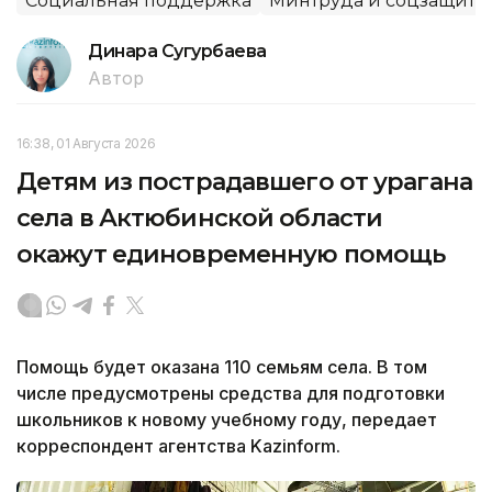
Социальная поддержка
Минтруда и соцзащиты
Динара Сугурбаева
Автор
16:38, 01 Августа 2026
Детям из пострадавшего от урагана
села в Актюбинской области
окажут единовременную помощь
Помощь будет оказана 110 семьям села. В том
числе предусмотрены средства для подготовки
школьников к новому учебному году, передает
корреспондент агентства Kazinform.