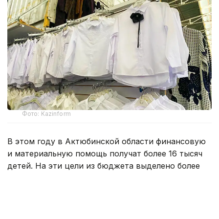
Фото: Kazinform
В этом году в Актюбинской области финансовую
и материальную помощь получат более 16 тысяч
детей. На эти цели из бюджета выделено более
800 млн тенге. Помощь в подготовке к школе
окажут учащимся села Карауылкельды, где
объявлен режим чрезвычайной ситуации.