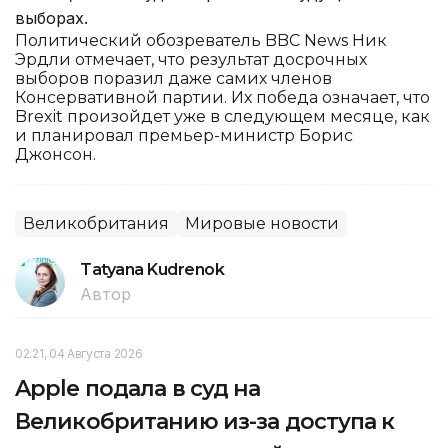
выборах.
Политический обозреватель BBC News Ник
Эрдли отмечает, что результат досрочных
выборов поразил даже самих членов
Консервативной партии. Их победа означает, что
Brexit произойдет уже в следующем месяце, как
и планировал премьер-министр Борис
Джонсон.
Великобритания
Мировые новости
Tatyana Kudrenok
Автор
02:21, 04 Августа 2026
Apple подала в суд на
Великобританию из-за доступа к