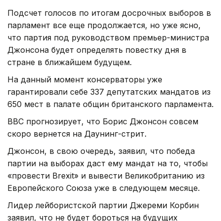
Подсчет голосов по итогам досрочных выборов в
парламент все еще продолжается, но уже ясно,
что партия под руководством премьер-министра
Джонсона будет определять повестку дня в
стране в ближайшем будущем.
На данный момент консерваторы уже
гарантировали себе 337 депутатских мандатов из
650 мест в палате общин британского парламента.
BBC прогнозирует, что Борис Джонсон совсем
скоро вернется на Даунинг-стрит.
Джонсон, в свою очередь, заявил, что победа
партии на выборах даст ему мандат на то, чтобы
«провести Brexit» и вывести Великобританию из
Европейского Союза уже в следующем месяце.
Лидер лейбористской партии Джереми Корбин
заявил, что не будет бороться на будущих