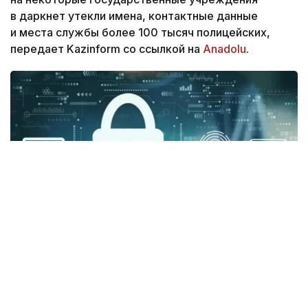
в даркнет утекли имена, контактные данные
и места службы более 100 тысяч полицейских,
передает Kazinform со ссылкой на
Anadolu
.
Фото: Pixabay
По данным британских СМИ, киберпреступники