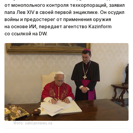
от монопольного контроля техкорпораций, заявил
папа Лев XIV в своей первой энциклике. Он осудил
войны и предостерег от применения оружия
на основе ИИ, передает агентство Kazinform
со ссылкой на DW.
Фото: vaticannews.va