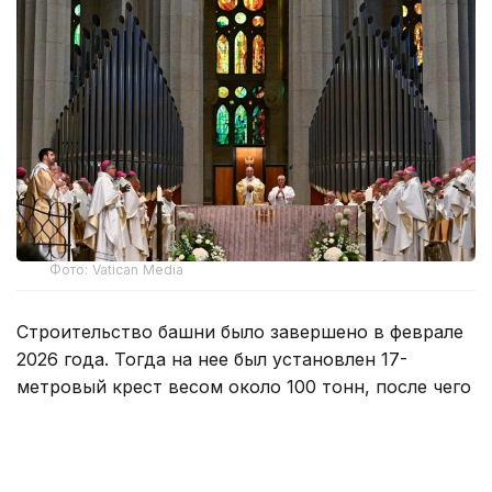
Фото: Vatican Media
Строительство башни было завершено в феврале
2026 года. Тогда на нее был установлен 17-
метровый крест весом около 100 тонн, после чего
заложенная в 1882 году церковь достигла высоты
172,5 метра.
На богослужении, продолжавшемся около 90