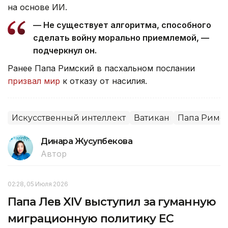
на основе ИИ.
— Не существует алгоритма, способного
сделать войну морально приемлемой, —
подчеркнул он.
Ранее Папа Римский в пасхальном послании
призвал мир
к отказу от насилия.
Искусственный интеллект
Ватикан
Папа Римс
Динара Жусупбекова
Автор
02:28, 05 Июля 2026
Папа Лев XIV выступил за гуманную
миграционную политику ЕС