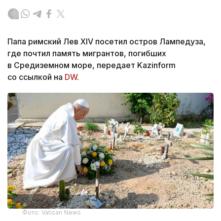
Папа римский Лев XIV посетил остров Лампедуза,
где почтил память мигрантов, погибших
в Средиземном море, передает Kazinform
со ссылкой на
DW
.
Фото: Vatican News