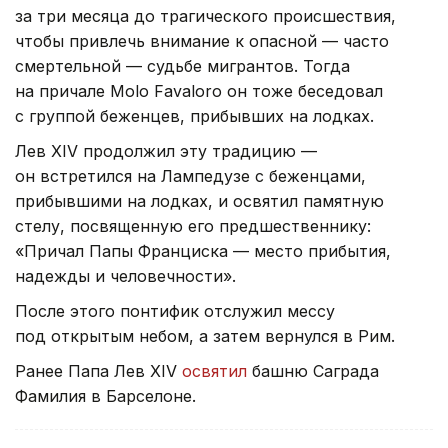
за три месяца до трагического происшествия,
чтобы привлечь внимание к опасной — часто
смертельной — судьбе мигрантов. Тогда
на причале Molo Favaloro он тоже беседовал
с группой беженцев, прибывших на лодках.
Лев XIV продолжил эту традицию —
он встретился на Лампедузе с беженцами,
прибывшими на лодках, и освятил памятную
стелу, посвященную его предшественнику:
«Причал Папы Франциска — место прибытия,
надежды и человечности».
После этого понтифик отслужил мессу
под открытым небом, а затем вернулся в Рим.
Ранее Папа Лев XIV
освятил
башню Саграда
Фамилия в Барселоне.