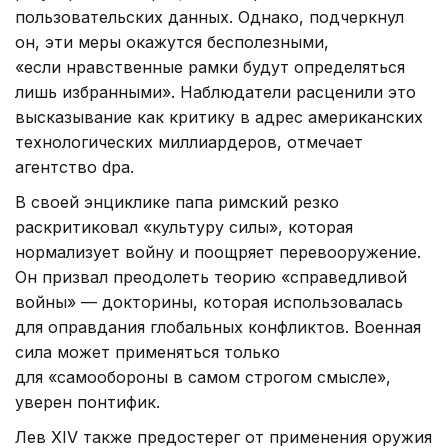
пользовательских данных. Однако, подчеркнул
он, эти меры окажутся бесполезными,
«если нравственные рамки будут определяться
лишь избранными». Наблюдатели расценили это
высказывание как критику в адрес американских
технологических миллиардеров, отмечает
агентство dpa.
В своей энциклике папа римский резко
раскритиковал «культуру силы», которая
нормализует войну и поощряет перевооружение.
Он призвал преодолеть теорию «справедливой
войны» — докторины, которая использовалась
для оправдания глобальных конфликтов. Военная
сила может применяться только
для «самообороны в самом строгом смысле»,
уверен понтифик.
Лев XIV также предостерег от применения оружия