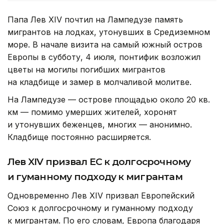
Папа Лев XIV почтил на Лампедузе память
мигрантов на лодках, утонувших в Средиземном
море. В начале визита на самый южный остров
Европы в субботу, 4 июля, понтифик возложил
цветы на могилы погибших мигрантов
на кладбище и замер в молчаливой молитве.
На Лампедузе — острове площадью около 20 кв.
км — помимо умерших жителей, хоронят
и утонувших беженцев, многих — анонимно.
Кладбище постоянно расширяется.
Лев XIV призвал ЕС к долгосрочному
и гуманному подходу к мигрантам
Одновременно Лев XIV призвал Европейский
Союз к долгосрочному и гуманному подходу
к мигрантам. По его словам, Европа благодаря