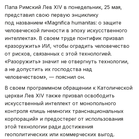
Папа Римский Лев XIV в понедельник, 25 мая,
представил свою первую энциклику
под названием «Magnifica humanitas: о защите
человеческой личности в эпоху искусственного
интеллекта». В своем труде понтифик призвал
«разоружить» ИИ, чтобы оградить человечество
от рисков, связанных с этой технологией.
«Разоружить» значит не отвергнуть технологии,
а не допустить их господства над
человечеством», — пояснил он.
В своем программном обращении к Католической
церкви Лев XIV также призвал освободить
искусственный интеллект от монопольного
контроля «лишь немногих транснациональных
корпораций» и предостерег от использования
этой технологии ради достижения
геополитических или коммерческих выгод.