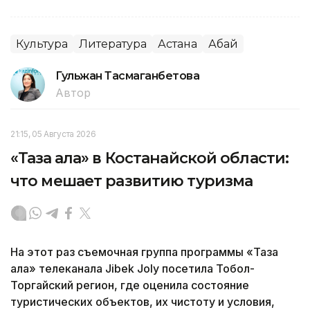
Культура
Литература
Астана
Абай
Гульжан Тасмаганбетова
Автор
21:15, 05 Августа 2026
«Таза қала» в Костанайской области:
что мешает развитию туризма
На этот раз съемочная группа программы «Таза
қала» телеканала Jibek Joly посетила Тобол-
Торгайский регион, где оценила состояние
туристических объектов, их чистоту и условия,