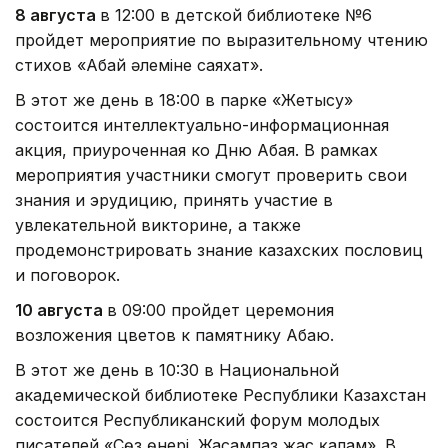
8 августа
в 12:00 в детской библиотеке №6
пройдет мероприятие по выразительному чтению
стихов «Абай әлеміне саяхат».
В этот же день в 18:00 в парке «Жетысу»
состоится интеллектуально-информационная
акция, приуроченная ко Дню Абая. В рамках
мероприятия участники смогут проверить свои
знания и эрудицию, принять участие в
увлекательной викторине, а также
продемонстрировать знание казахских пословиц
и поговорок.
10 августа
в 09:00 пройдет церемония
возложения цветов к памятнику Абаю.
В этот же день в 10:30 в Национальной
академической библиотеке Республики Казахстан
состоится Республиканский форум молодых
писателей «Сөз өнері. Жасампаз жас қалам». В