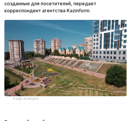
созданные для посетителей, передает
корреспондент агентства Kazinform.
Кадр из видео
Зеленый край и новые идеи:
экологические инициативы