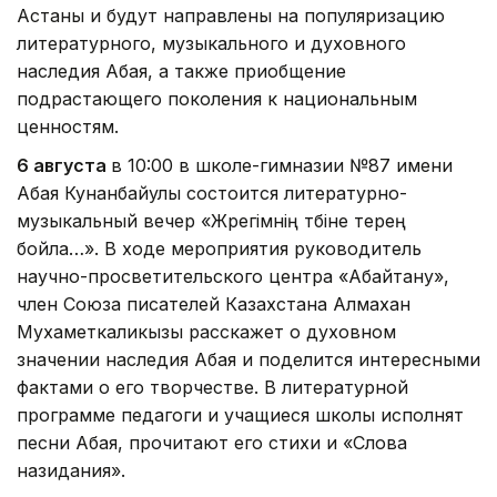
Астаны и будут направлены на популяризацию
литературного, музыкального и духовного
наследия Абая, а также приобщение
подрастающего поколения к национальным
ценностям.
6 августа
в 10:00 в школе-гимназии №87 имени
Абая Кунанбайулы состоится литературно-
музыкальный вечер «Жүрегімнің түбіне терең
бойла…». В ходе мероприятия руководитель
научно-просветительского центра «Абайтану»,
член Союза писателей Казахстана Алмахан
Мухаметкаликызы расскажет о духовном
значении наследия Абая и поделится интересными
фактами о его творчестве. В литературной
программе педагоги и учащиеся школы исполнят
песни Абая, прочитают его стихи и «Слова
назидания».