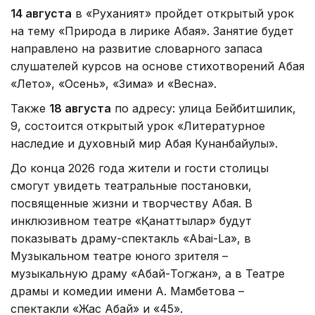
14 августа
в «Руханият» пройдет открытый урок
на тему «Природа в лирике Абая». Занятие будет
направлено на развитие словарного запаса
слушателей курсов на основе стихотворений Абая
«Лето», «Осень», «Зима» и «Весна».
Также
18 августа
по адресу: улица Бейбитшилик,
9, состоится открытый урок «Литературное
наследие и духовный мир Абая Кунанбайулы».
До конца 2026 года жители и гости столицы
смогут увидеть театральные постановки,
посвященные жизни и творчеству Абая. В
инклюзивном театре «Қанаттылар» будут
показывать драму-спектакль «Abai-La», в
Музыкальном театре юного зрителя –
музыкальную драму «Абай-Тогжан», а в Театре
драмы и комедии имени А. Мамбетова –
спектакли «Жас Абай» и «45».