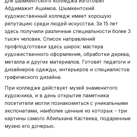
для шымкентского колледжа изготовил
Абдимажит Ашимов. Шымкентский
художественный колледж имеет хорошую
репутацию среди людей искусства. За 15 лет
здесь получили различные специальности более 3
тысяч человек. Список направлений
профподготовки здесь широк: мастера
художественного оформления, обработки дерева,
металла и других материалов. Готовят педагоги и
дизайнеров одежды, интерьеров и специалистов
графического дизайна.
При колледже действует музей знаменитого
художника, и в день открытия памятника
посетители могли познакомиться с уникальными
экспонатами, наиболее ценные из которых - три
картины самого Абильхана Кастеева, подаренные
музею его дочерью.