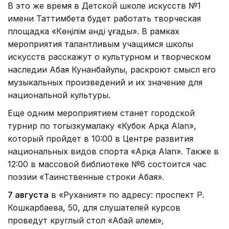
В это же время в Детской школе искусств №1
имени Таттимбета будет работать творческая
площадка «Көңілім әнді ұғады». В рамках
мероприятия талантливым учащимся школы
искусств расскажут о культурном и творческом
наследии Абая Кунанбайулы, раскроют смысл его
музыкальных произведений и их значение для
национальной культуры.
Еще одним мероприятием станет городской
турнир по тогызкумалаку «Кубок Арқа Alan»,
который пройдет в 10:00 в Центре развития
национальных видов спорта «Арқа Alan». Также в
12:00 в массовой библиотеке №6 состоится час
поэзии «Таинственные строки Абая».
7 августа
в «Руханият» по адресу: проспект Р.
Кошкарбаева, 50, для слушателей курсов
проведут круглый стол «Абай әлемі»,