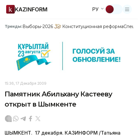
KAZINFORM
РУ
Выборы-2026
Конституционная реформа
Спецп
Тренды:
15:36, 17 Декабря 2009
Памятник Абильхану Кастееву
открыт в Шымкенте
ШЫМКЕНТ. 17 декабря. КАЗИНФОРМ /Татьяна