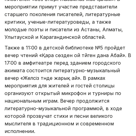
мероприятии примут участие представители
старшего поколения писателей, литературные
критики, ученые-литературоведы, а также
молодые поэты и писатели из Астаны, Алматы,
Улытауской и Карагандинской областей.
Также в 11:00 в детской библиотеке №5 пройдет
вечер чтений «Қара сөзден ой түйген дана Абай». В
17:00 в амфитеатре перед зданием городского
акимата состоится литературно-музыкальный
вечер «Желсіз түнде жарық ай». В рамках
мероприятия для жителей и гостей столицы
организуют открытый микрофон и турниры по
национальным играм. Вечер продолжится
литературно-музыкальной программой, в ходе
которой прозвучат стихи и песни великого
мыслителя в традиционном и современном
исполнении.