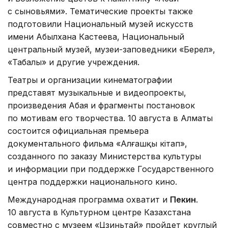
с сыновьями». Тематические проекты также
подготовили Национальный музей искусств
имени Абылхана Кастеева, Национальный
центральный музей, музеи-заповедники «Берел»,
«Таңбалы» и другие учреждения.
Театры и организации кинематографии
представят музыкальные и видеопроекты,
произведения Абая и фрагменты постановок
по мотивам его творчества. 10 августа в Алматы
состоится официальная премьера
документального фильма «Алғашқы кітап»,
созданного по заказу Министерства культуры
и информации при поддержке Государственного
центра поддержки национального кино.
Международная программа охватит и
Пекин
.
10 августа в Культурном центре Казахстана
совместно с музеем «Цзиньтай» пройдет круглый