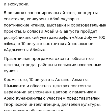
и экскурсии.
В регионах
запланированы айтысы, концерты,
спектакли, конкурсы «Абай оқулары»,
поэтические чтения, выставки и образовательные
проекты. В области Абай 8–9 августа пройдет
республиканский ультрамарафон «Abai Joly — 100
miles», а 10 августа состоится айтыс акынов
«Адамзаттың Абайы».
Праздничная программа охватит областные
центры, города, районы и сельские населенные
пункты.
Кроме того, 10 августа в Астане, Алматы,
Шымкенте и областных центрах состоятся
церемонии возложения цветов к памятникам
Абаю Кунанбайулы с участием представителей
творческой интеллигенции, деятелей культуры,
молодежи и общественности.