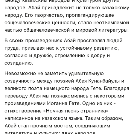
народов. Абай принадлежит не только казахскому
народу. Его творчество, пропагандирующее
общечеловеческие ценности, стало неотъемлемой
частью общечеловеческой и мировой литературы.
В своих произведениях Абай прославлял людей
труда, призывая нас к устойчивому развитию,
согласию и дружбе, стремлению к добру и
созиданию.
Невозможно не заметить удивительную
созвучность между поэзией Абая Кунанбайулы и
великого поэта немецкого народа Гете. Благодаря
переводу Абая мы познакомились с некоторыми
произведениями Иоганна Гете. Одно из них -
стихотворение «Ночная песнь странника»
написанное на казахском языке. Таким образом,
Абай стал прочным мостом, соединяющим
литературу и культуру двух народов.