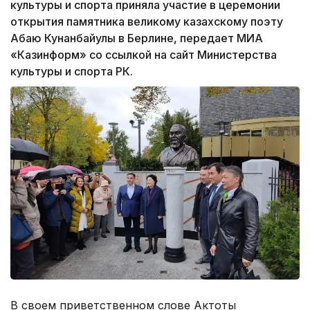
культуры и спорта приняла участие в церемонии
открытия памятника великому казахскому поэту
Абаю Кунанбайулы в Берлине, передает МИА
«Казинформ» со ссылкой на сайт Министерства
культуры и спорта РК.
В своем приветственном слове Актоты