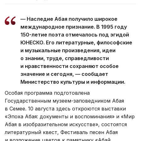
— Наследие Абая получило широкое
международное признание. В 1995 году
150-летие поэта отмечалось под эгидой
ЮНЕСКО. Его литературные, философские
и музыкальные произведения, идеи
о знании, труде, справедливости
и нравственности сохраняют особое
значение и сегодня, — сообщает
Министерство культуры и информации.
Особая программа подготовлена
Государственным музеем-заповедником Абая
в Семее. 10 августа здесь откроются выставки
«Эпоха Абая: документы и воспоминания» и «Мир
Абая в изобразительном искусстве», состоятся
литературный квест, Фестиваль песен Абая
и возложение цветов к памятнику «Абай