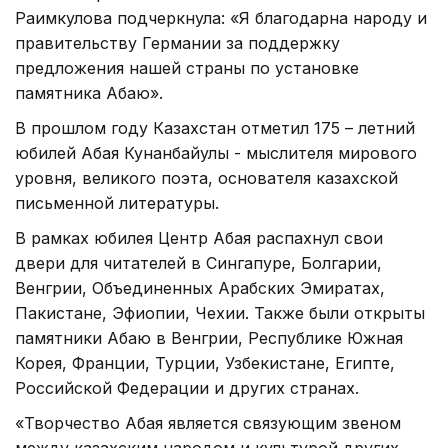
Раимкулова подчеркнула: «Я благодарна народу и
правительству Германии за поддержку
предложения нашей страны по установке
памятника Абаю».
В прошлом году Казахстан отметил 175 – летний
юбилей Абая Кунанбайулы - мыслителя мирового
уровня, великого поэта, основателя казахской
письменной литературы.
В рамках юбилея Центр Абая распахнул свои
двери для читателей в Сингапуре, Болгарии,
Венгрии, Объединенных Арабских Эмиратах,
Пакистане, Эфиопии, Чехии. Также были открыты
памятники Абаю в Венгрии, Республике Южная
Корея, Франции, Турции, Узбекистане, Египте,
Российской Федерации и других странах.
«Творчество Абая является связующим звеном
между казахским народом и культурой других