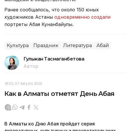
Ранее сообщалось, что около 150 юных
художников Астаны
одновременно создали
портреты Абая Кунанбайулы.
Культура
Праздник
Литература
Абай
Гульжан Тасмаганбетова
Автор
18:00, 07 Августа 2026
Как в Алматы отметят День Абая
В Алматы ко Дню Абая пройдет серия
литературных, культурных и просветительских