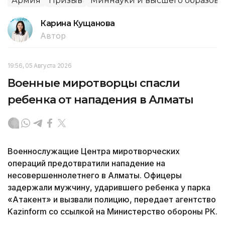
Армия
Призыв
Миннауки и высшего образова
Карина Кущанова
Автор
19:56, 05 Августа 2026
Военные миротворцы спасли
ребенка от нападения в Алматы
Военнослужащие Центра миротворческих
операций предотвратили нападение на
несовершеннолетнего в Алматы. Офицеры
задержали мужчину, ударившего ребенка у парка
«Атакент» и вызвали полицию, передает агентство
Kazinform со ссылкой на Министерство обороны РК.