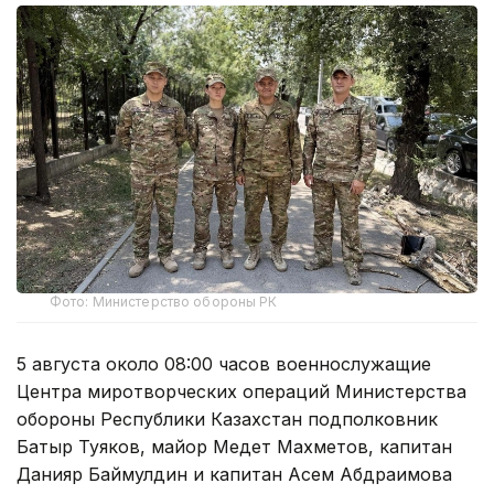
Фото: Министерство обороны РК
5 августа около 08:00 часов военнослужащие
Центра миротворческих операций Министерства
обороны Республики Казахстан подполковник
Батыр Туяков, майор Медет Махметов, капитан
Данияр Баймулдин и капитан Асем Абдраимова