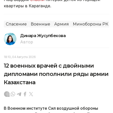
квартиры в Караганде.
Спасение
Военные
Армия
Минобороны РК
Динара Жусупбекова
Автор
18:10, 04 Августа 2026
12 военных врачей с двойными
дипломами пополнили ряды армии
Казахстана
В Военном институте Сил воздушной обороны