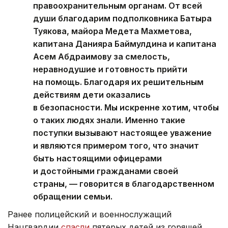
правоохранительным органам. От всей
души благодарим подполковника Батыра
Туякова, майора Медета Махметова,
капитана Данияра Баймулдина и капитана
Асем Абдраимову за смелость,
неравнодушие и готовность прийти
на помощь. Благодаря их решительным
действиям дети оказались
в безопасности. Мы искренне хотим, чтобы
о таких людях знали. Именно такие
поступки вызывают настоящее уважение
и являются примером того, что значит
быть настоящими офицерами
и достойными гражданами своей
страны, — говорится в благодарственном
обращении семьи.
Ранее полицейский и военнослужащий
Нацгвардии
спасли
пятерых детей из горящей