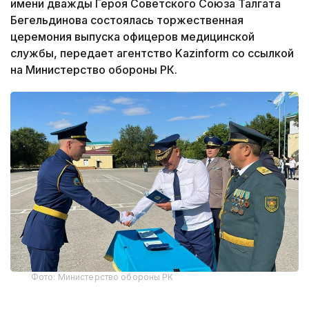
имени дважды Героя Советского Союза Талгата
Бегельдинова состоялась торжественная
церемония выпуска офицеров медицинской
службы, передает агентство Kazinform со ссылкой
на Министерство обороны РК.
Фото: Министерство обороны РК