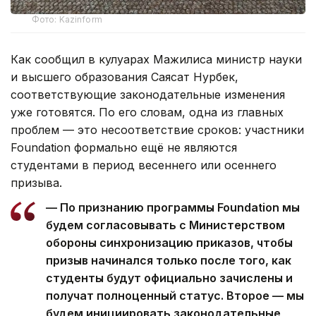
Фото: Kazinform
Как сообщил в кулуарах Мажилиса министр науки
и высшего образования Саясат Нурбек,
соответствующие законодательные изменения
уже готовятся. По его словам, одна из главных
проблем — это несоответствие сроков: участники
Foundation формально ещё не являются
студентами в период весеннего или осеннего
призыва.
— По признанию программы Foundation мы
будем согласовывать с Министерством
обороны синхронизацию приказов, чтобы
призыв начинался только после того, как
студенты будут официально зачислены и
получат полноценный статус. Второе — мы
будем инициировать законодательные