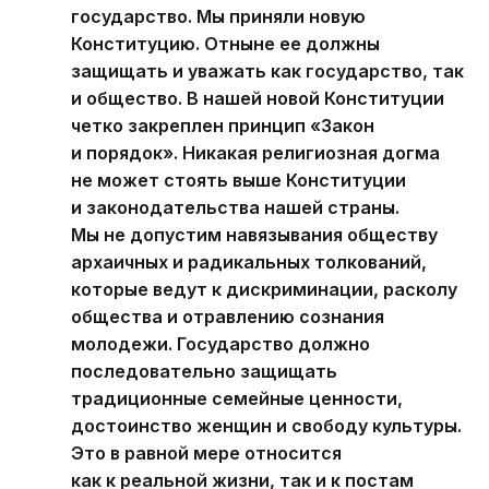
государство. Мы приняли новую
Конституцию. Отныне ее должны
защищать и уважать как государство, так
и общество. В нашей новой Конституции
четко закреплен принцип «Закон
и порядок». Никакая религиозная догма
не может стоять выше Конституции
и законодательства нашей страны.
Мы не допустим навязывания обществу
архаичных и радикальных толкований,
которые ведут к дискриминации, расколу
общества и отравлению сознания
молодежи. Государство должно
последовательно защищать
традиционные семейные ценности,
достоинство женщин и свободу культуры.
Это в равной мере относится
как к реальной жизни, так и к постам