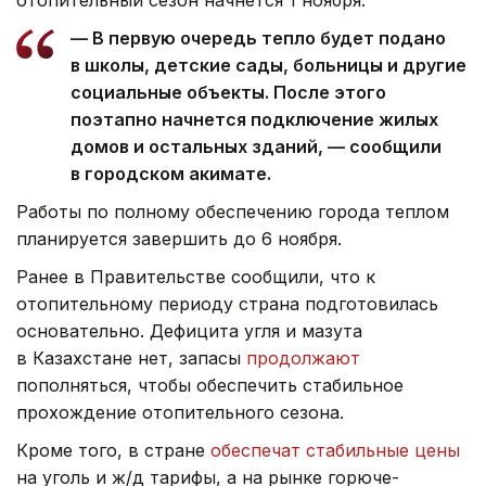
— В первую очередь тепло будет подано
в школы, детские сады, больницы и другие
социальные объекты. После этого
поэтапно начнется подключение жилых
домов и остальных зданий, — сообщили
в городском акимате.
Работы по полному обеспечению города теплом
планируется завершить до 6 ноября.
Ранее в Правительстве сообщили, что к
отопительному периоду страна подготовилась
основательно. Дефицита угля и мазута
в Казахстане нет, запасы
продолжают
пополняться, чтобы обеспечить стабильное
прохождение отопительного сезона.
Кроме того, в стране
обеспечат стабильные цены
на уголь и ж/д тарифы, а на рынке горюче-