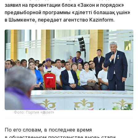
заявил на презентации блока «Закон и порядок»
предвыборной программы «Әділетті болашақ үшін»
в Шымкенте, передает агентство Kazinform.
Фото: Партия «Әділет»
По его словам, в последнее время
в общественном пространстве вновь стали