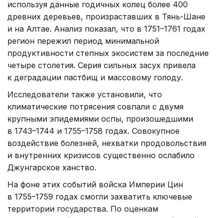
используя данные годичных колец более 400
древних деревьев, произраставших в Тянь-Шане
и на Алтае. Анализ показал, что в 1751–1761 годах
регион пережил период минимальной
продуктивности степных экосистем за последние
четыре столетия. Серия сильных засух привела
к деградации пастбищ и массовому голоду.
Исследователи также установили, что
климатические потрясения совпали с двумя
крупными эпидемиями оспы, произошедшими
в 1743–1744 и 1755–1758 годах. Совокупное
воздействие болезней, нехватки продовольствия
и внутренних кризисов существенно ослабило
Джунгарское ханство.
На фоне этих событий войска Империи Цин
в 1755–1759 годах смогли захватить ключевые
территории государства. По оценкам