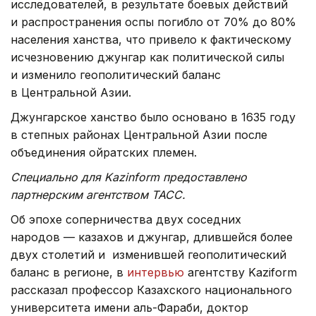
исследователей, в результате боевых действий
и распространения оспы погибло от 70% до 80%
населения ханства, что привело к фактическому
исчезновению джунгар как политической силы
и изменило геополитический баланс
в Центральной Азии.
Джунгарское ханство было основано в 1635 году
в степных районах Центральной Азии после
объединения ойратских племен.
Специально для Kazinform предоставлено
партнерским агентством ТАСС.
Об эпохе соперничества двух соседних
народов — казахов и джунгар, длившейся более
двух столетий и изменившей геополитический
баланс в регионе, в
интервью
агентству Kaziform
рассказал профессор Казахского национального
университета имени аль-Фараби, доктор