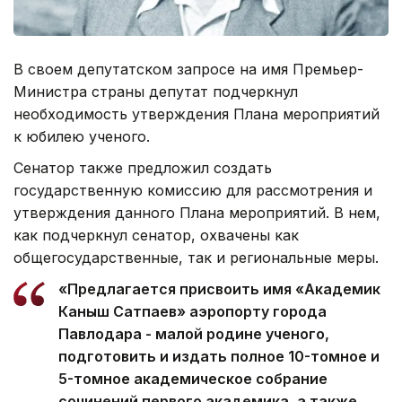
В своем депутатском запросе на имя Премьер-
Министра страны депутат подчеркнул
необходимость утверждения Плана мероприятий
к юбилею ученого.
Сенатор также предложил создать
государственную комиссию для рассмотрения и
утверждения данного Плана мероприятий. В нем,
как подчеркнул сенатор, охвачены как
общегосударственные, так и региональные меры.
«Предлагается присвоить имя «Академик
Каныш Сатпаев» аэропорту города
Павлодара - малой родине ученого,
подготовить и издать полное 10-томное и
5-томное академическое собрание
сочинений первого академика, а также