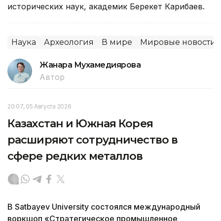
исторических наук, академик Берекет Карибаев.
Наука
Археология
В мире
Мировые новости
Жанара Мухамедиярова
Автор
20:07, 05 Августа 2026
Казахстан и Южная Корея
расширяют сотрудничество в
сфере редких металлов
В Satbayev University состоялся международный
воркшоп «Стратегическое промышленное