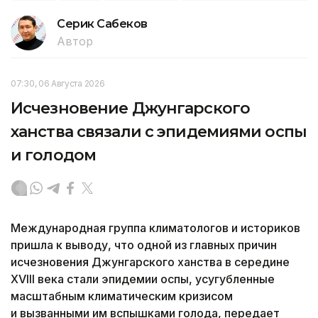
Серик Сабеков
Автор
07:30, 06 Августа 2026
Исчезновение Джунгарского
ханства связали с эпидемиями оспы
и голодом
Международная группа климатологов и историков
пришла к выводу, что одной из главных причин
исчезновения Джунгарского ханства в середине
XVIII века стали эпидемии оспы, усугубленные
масштабным климатическим кризисом
и вызванными им вспышками голода, передает