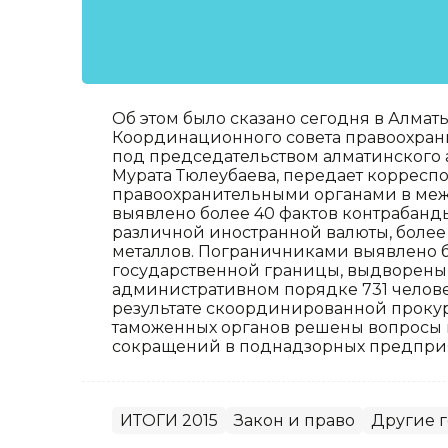
Об этом было сказано сегодня в Алмат
Координационного совета правоохран
под председательством алматинского
Мурата Тюлеубаева, передает корреспо
правоохранительными органами в ме
выявлено более 40 фактов контрабанды
различной иностранной валюты, более
металлов. Пограничниками выявлено 
государственной границы, выдворены и
административном порядке 731 челове
результате скоординированной проку
таможенных органов решены вопросы п
сокращений в поднадзорных предприя
ИТОГИ 2015
Закон и право
Другие 