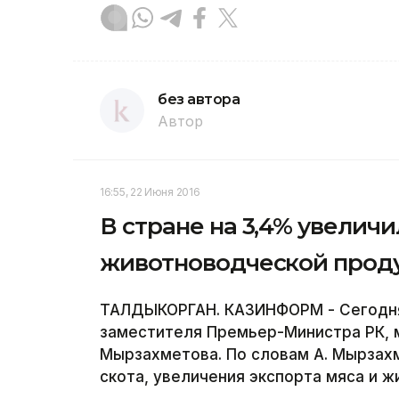
без автора
Автор
16:55, 22 Июня 2016
В стране на 3,4% увелич
животноводческой проду
ТАЛДЫКОРГАН. КАЗИНФОРМ - Сегодня
заместителя Премьер-Министра РК, м
Мырзахметова. По словам А. Мырзах
скота, увеличения экспорта мяса и 