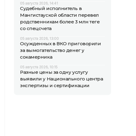
05 августа 2026, 14:41
Судебный исполнитель в
Мангистауской области перевел
родственникам более 3 млн теңге
со спецсчета
05 августа 2026, 13:00
Осужденных в ВКО приговорили
за вымогательство денег у
сокамерника
05 августа 2026, 10:15
Разные цены за одну услугу
выявили у Национального центра
экспертизы и сертификации