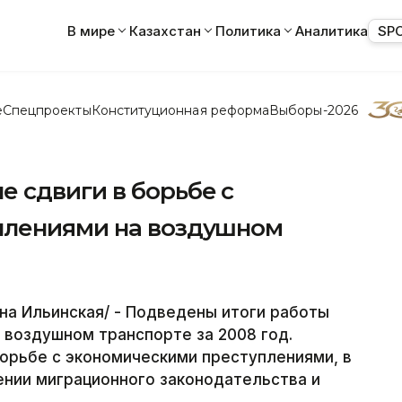
В мире
Казахстан
Политика
Аналитика
SP
е
Спецпроекты
Конституционная реформа
Выборы-2026
 сдвиги в борьбе с
плениями на воздушном
на Ильинская/ - Подведены итоги работы
 воздушном транспорте за 2008 год.
орьбе с экономическими преступлениями, в
ении миграционного законодательства и