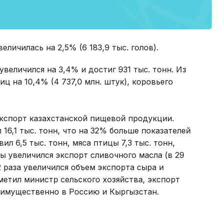
еличилась на 2,5% (6 183,9 тыс. голов).
еличился на 3,4% и достиг 931 тыс. тонн. Из
ц на 10,4% (4 737,0 млн. штук), коровьего
экспорт казахстанской пищевой продукции.
16,1 тыс. тонн, что на 32% больше показателей
л 6,5 тыс. тонн, мяса птицы 7,3 тыс. тонн,
зы увеличился экспорт сливочного масла (в 29
,2 раза увеличился объем экспорта сыра и
тметил министр сельского хозяйства, экспорт
имущественно в Россию и Кыргызстан.