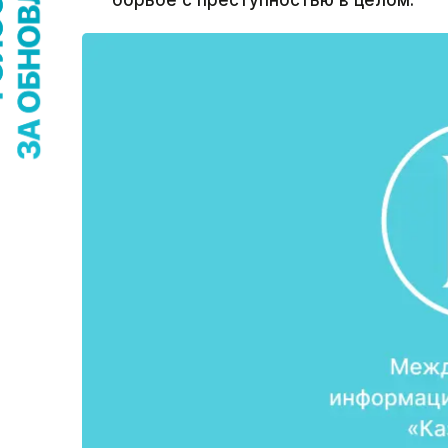
борьбе с преступностью в целом.