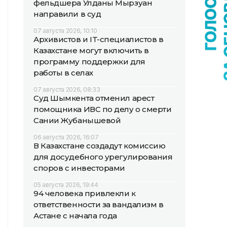
фельдшера Улданы Мырзуан
направили в суд
07 августа 2026, 10:10
Архивистов и IT-специалистов в
Казахстане могут включить в
программу поддержки для
работы в селах
07 августа 2026, 08:33
Суд Шымкента отменил арест
помощника ИВС по делу о смерти
Сании Жубанышевой
06 августа 2026, 16:07
В Казахстане создадут комиссию
для досудебного урегулирования
споров с инвесторами
05 августа 2026, 19:44
94 человека привлекли к
ответственности за вандализм в
Астане с начала года