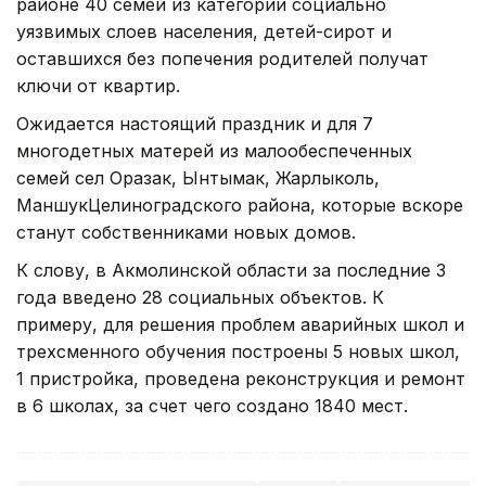
районе 40 семей из категории социально
уязвимых слоев населения, детей-сирот и
оставшихся без попечения родителей получат
ключи от квартир.
Ожидается настоящий праздник и для 7
многодетных матерей из малообеспеченных
семей сел Оразак, Ынтымак, Жарлыколь,
Маншук
Целиноградского района, которые вскоре
станут собственниками новых домов.
К слову, в Акмолинской области за последние 3
года введено 28 социальных объектов. К
примеру, для решения проблем аварийных школ и
трехсменного обучения построены 5 новых школ,
1 пристройка, проведена реконструкция и ремонт
в 6 школах, за счет чего создано 1840 мест.