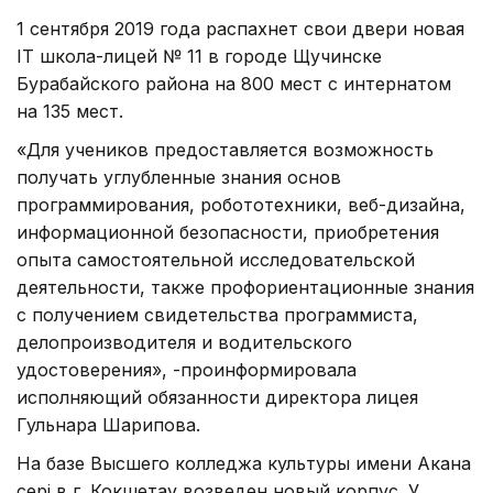
1 сентября 2019 года распахнет свои двери новая
IT школа-лицей № 11 в городе Щучинске
Бурабайского района на 800 мест с интернатом
на 135 мест.
«Для учеников предоставляется возможность
получать углубленные знания основ
программирования, робототехники, веб-дизайна,
информационной безопасности, приобретения
опыта самостоятельной исследовательской
деятельности, также профориентационные знания
с получением свидетельства программиста,
делопроизводителя и водительского
удостоверения», -проинформировала
исполняющий обязанности директора лицея
Гульнара Шарипова.
На базе Высшего колледжа культуры имени Акана
сері в г. Кокшетау возведен новый корпус. У