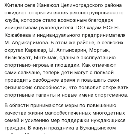
Жители села Жанажол Целиноградского района
ожидают открытия вновь реконструированного
клуба, которое стало возможным благодаря
инициативам руководителя ТОО «Қадам НС» Ы.
Кожабаева и индивидуального предпринимателя
М. Абдикаримова. В этом же районе, в сельских
округах Каражар, Ы. Алтынсарин, Мортык,
Кызылсуат, Ынтымак, сданы в эксплуатацию
спортивно-игровые площадки. Как отмечают
сами сельчане, теперь дети могут с пользой
проводить свободное время и повышать свои
физические способности, что позволит открывать
спортивные таланты и новые имена спортсменов.
В области принимаются меры по повышению
качества жизни малообеспеченных многодетных
семей и усилению мер поддержки нуждающихся
граждан. В канун праздника в Буландынском