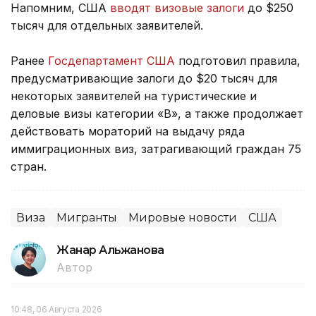
Напомним, США
вводят визовые залоги
до $250
тысяч для отдельных заявителей.
Ранее
Госдепартамент США
подготовил правила,
предусматривающие залоги до $20 тысяч для
некоторых заявителей на туристические и
деловые визы категории «B», а также продолжает
действовать мораторий на выдачу ряда
иммиграционных виз, затрагивающий граждан 75
стран.
Виза
Мигранты
Мировые новости
США
Жанар Альжанова
Автор
10:48, 06 Августа 2026