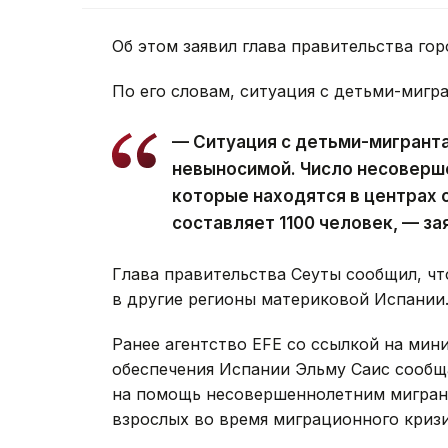
Об этом заявил глава правительства гор
По его словам, ситуация с детьми-мигр
— Ситуация с детьми-мигрант
невыносимой. Число несоверше
которые находятся в центрах 
составляет 1100 человек, — за
Глава правительства Сеуты сообщил, ч
в другие регионы материковой Испании
Ранее агентство EFE со ссылкой на мин
обеспечения Испании Эльму Саис сообща
на помощь несовершеннолетним мигран
взрослых во время миграционного кризи