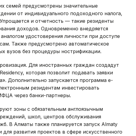
 их семей предусмотрены значительные
ждении от индивидуального подоходного налога,
 Упрощается и отчетность — такие резиденты
ования доходов. Одновременно внедряется
 аналогом удостоверения личности при доступе
сам. Также предусмотрено автоматическое
х вузов без процедуры нострификации.
овизация. Для иностранных граждан создадут
esidency, которая позволит подавать заявки
». Дополнительно запускается программа e-
 электронным резидентам инвестировать
МФЦА через банки-партнеры.
руют зоны с обязательным англоязычным
чреждений, школ, центров обслуживания
жб. В Алматы также планируется запуск Almaty
 для развития проектов в сфере искусственного