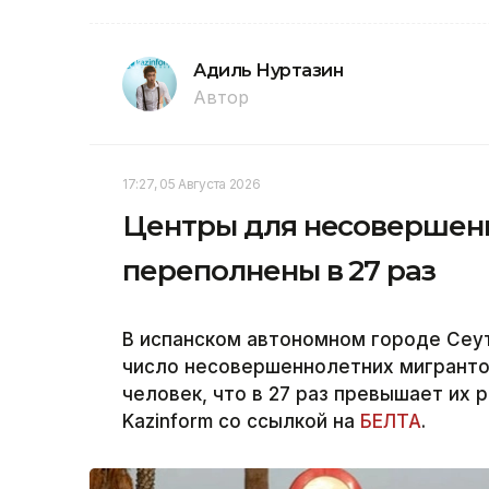
Адиль Нуртазин
Автор
17:27, 05 Августа 2026
Центры для несовершенн
переполнены в 27 раз
В испанском автономном городе Сеу
число несовершеннолетних мигрантов
человек, что в 27 раз превышает их
Kazinform со ссылкой на
БЕЛТА
.