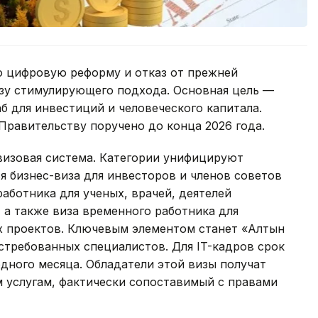
 цифровую реформу и отказ от прежней
зу стимулирующего подхода. Основная цель —
б для инвестиций и человеческого капитала.
Правительству поручено до конца 2026 года.
визовая система. Категории унифицируют
 бизнес-виза для инвесторов и членов советов
аботника для ученых, врачей, деятелей
 а также виза временного работника для
 проектов. Ключевым элементом станет «Алтын
остребованных специалистов. Для IT-кадров срок
дного месяца. Обладатели этой визы получат
 услугам, фактически сопоставимый с правами