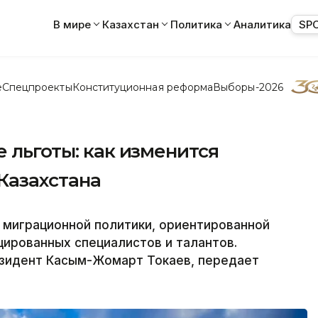
В мире
Казахстан
Политика
Аналитика
SP
е
Спецпроекты
Конституционная реформа
Выборы-2026
е льготы: как изменится
Казахстана
 миграционной политики, ориентированной
цированных специалистов и талантов.
зидент Касым-Жомарт Токаев, передает