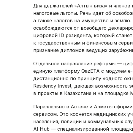
Для держателей «Алтын виза» и членов
налоговые льготы. Речь идет об освобо
а также налогов на имущество и землю.
освобождаются от всеобщего декларир
цифровой ID резидента, который станет
к государственным и финансовым серви
признание дипломов ведущих зарубежны
Отдельное направление реформы — цифр
единую платформу QazETA с модулем e-R
дистанционно по принципу «одного окна
Residency Invest, дающая возможность
в проекты в Казахстане и на площадке 
Параллельно в Астане и Алматы сформи
сервисом. Это коснется медицинских у
населения, полиции и коммунальных слу
AI Hub — специализированной площадки