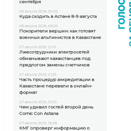
сентября
08 августа 2026, 09:30
Куда сходить в Астане 8-9 августа
08 августа 2026, 09:00
Покорители вершин: как готовят
военных альпинистов в Казахстане
07 августа 2026, 22:10
Лжесотрудники электросетей
обманывают казахстанцев под
предлогом замены счетчиков
07 августа 2026, 21:35
Часть процедур аккредитации в
Казахстане перевели в онлайн-
формат
07 августа 2026, 21:00
Чем удивил гостей второй день
Comic Con Astana
07 августа 2026, 19:48
КМГ опроверг информацию о