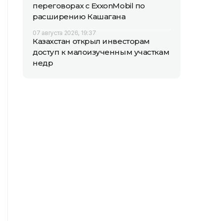
переговорах с ExxonMobil по
расширению Кашагана
07 августа 2026, 19:37
Казахстан открыл инвесторам
доступ к малоизученным участкам
недр