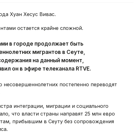
ода Хуан Хесус Вивас.
антами остается крайне сложной.
ами в городе продолжает быть
ннолетних мигрантов в Сеуте,
содержания на данный момент,
явил он в эфире телеканала RTVE.
то несовершеннолетних постепенно переводят
.
истра интеграции, миграции и социального
ло, что власти страны направят 25 млн евро
там, прибывшим в Сеуту без сопровождения
са.