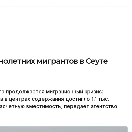
олетних мигрантов в Сеуте
та продолжается миграционный кризис:
 в центрах содержания достигло 1,1 тыс.
 расчетную вместимость, передает агентство