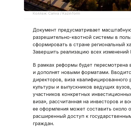
Коллаж: Canva / Kazinform
Документ предусматривает масштабную
разрешительно-квотной системы в поль
сформировать в стране региональный ха
Завершить реализацию всех изменений 
В рамках реформы будет пересмотрена 
и дополнят новыми форматами. Вводится
директоров, виза квалифицированного р
культуры и выпускников ведущих вузов,
участников конкретных инвестиционных
виза», рассчитанная на инвесторов и в
ее оформления может составить около о
расширенный доступ к государственным
граждан.