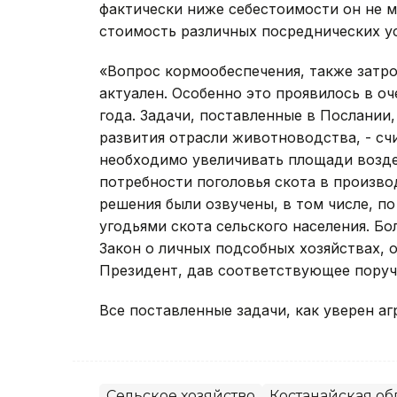
фактически ниже себестоимости он не 
стоимость различных посреднических ус
«Вопрос кормообеспечения, также затро
актуален. Особенно это проявилось в о
года. Задачи, поставленные в Послании
развития отрасли животноводства, - счи
необходимо увеличивать площади возде
потребности поголовья скота в произво
решения были озвучены, в том числе, 
угодьями скота сельского населения. Бо
Закон о личных подсобных хозяйствах, 
Президент, дав соответствующее поруч
Все поставленные задачи, как уверен а
Сельское хозяйство
Костанайская об