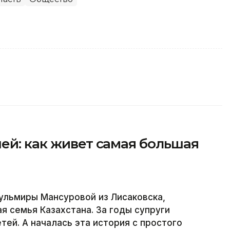
ей: как живет самая большая
ульмиры Мансуровой из Лисаковска,
я семья Казахстана. За годы супруги
етей. А началась эта история с простого