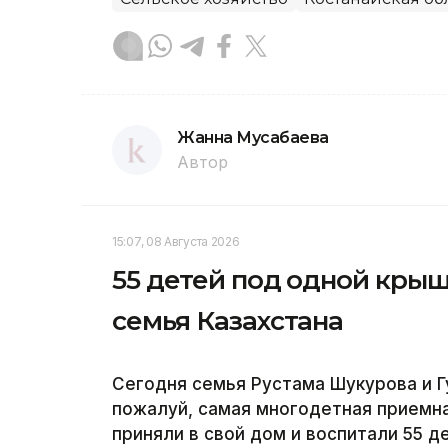
Жанна Мусабаева
Автор
15:07, 08 Августа 2026
55 детей под одной крыш
семья Казахстана
Сегодня семья Рустама Шукурова и Г
пожалуй, самая многодетная приемна
приняли в свой дом и воспитали 55 д