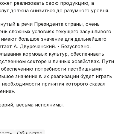
может реализовать свою продукцию, а
луг должна снизиться до разумного уровня.
нутый в речи Президента страны, очень
чень сложных условиях текущего засушливого
, имеют большое значение для дальнейшего
тает А. Двуреченский. - Безусловно,
лывания кормовых культур, обеспечивать
дственном секторе и личных хозяйствах. Пути
по обеспечению потребности пастбищными
льшое значение в их реализации будет играть
о необходимости принятия которого сказал
ение».
грарий, весьма исполнимы.
ласть
Общество