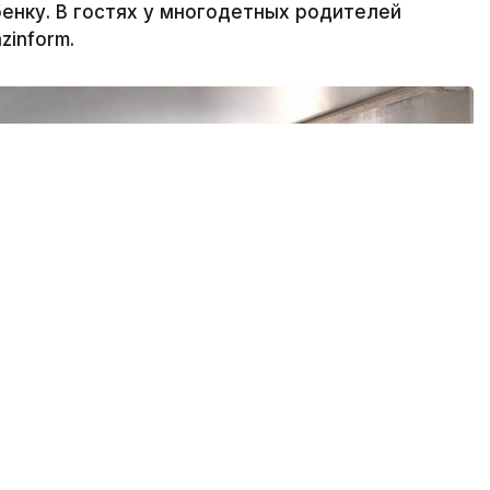
енку. В гостях у многодетных родителей
zinform.