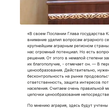
«В своем Послании Глава государства 
внимание уделил вопросам аграрного се
крупнейшим аграрным регионом страны. Я
нас огромный потенциал. Но есть вопр
решения. От этого в немалой степени з
их благополучие, - отмечает он. — В пе
ценообразования. Действительно, нуже
бесконтрольность на рынке продовольс
ответственность, защита интересов пот
населения. Считаем очень правильной м
цепочки ценообразования непосредстве
По мнению агрария, здесь будут учтены