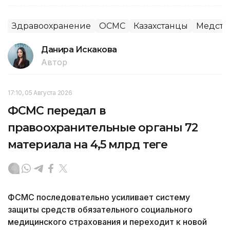
Здравоохранение
ОСМС
Казахстанцы
Медстр
Данира Искакова
Автор
17:10, 05 Августа 2026
ФСМС передал в
правоохранительные органы 72
материала на 4,5 млрд теңге
ФСМС последовательно усиливает систему
защиты средств обязательного социального
медицинского страхования и переходит к новой