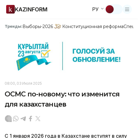
KAZINFORM
РУ
Выборы-2026
Конституционная реформа
Спецп
Тренды:
08:00, 03 Июля 2025
ОСМС по-новому: что изменится
для казахстанцев
С 1 января 2026 года в Казахстане вступят в силу