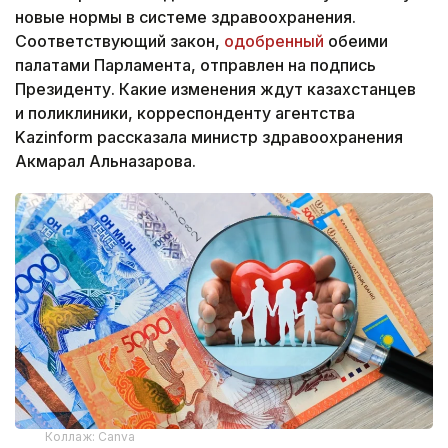
новые нормы в системе здравоохранения.
Соответствующий закон,
одобренный
обеими
палатами Парламента, отправлен на подпись
Президенту. Какие изменения ждут казахстанцев
и поликлиники, корреспонденту агентства
Kazinform рассказала министр здравоохранения
Акмарал Альназарова.
Коллаж: Сanva