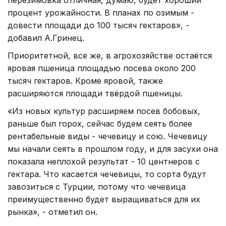
перезимовка отличная, думаю, будет хороший
процент урожайности. В планах по озимым -
довести площади до 100 тысяч гектаров», -
добавил А.Гринец.
Приоритетной, все же, в агрохозяйстве остаётся
яровая пшеница площадью посева около 200
тысяч гектаров. Кроме яровой, также
расширяются площади твёрдой пшеницы.
«Из новых культур расширяем посев бобовых,
раньше был горох, сейчас будем сеять более
рентабельные виды - чечевицу и сою. Чечевицу
мы начали сеять в прошлом году, и для засухи она
показала неплохой результат - 10 центнеров с
гектара. Что касается чечевицы, то сорта будут
завозиться с Турции, потому что чечевица
преимущественно будет выращиваться для их
рынка», - отметил он.