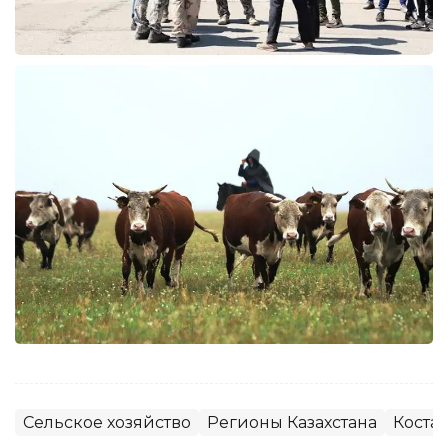
Сельское хозяйство
Регионы Казахстана
Коста