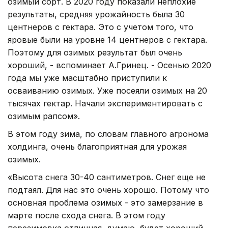
озимый сорт. В 2020 году показали неплохие
результаты, средняя урожайность была 30
центнеров с гектара. Это с учетом того, что
яровые были на уровне 14 центнеров с гектара.
Поэтому для озимых результат был очень
хороший, - вспоминает А.Гринец. - Осенью 2020
года мы уже масштабно приступили к
осваиванию озимых. Уже посеяли озимых на 20
тысячах гектар. Начали экспериментировать с
озимым рапсом».
В этом году зима, по словам главного агронома
холдинга, очень благоприятная для урожая
озимых.
«Высота снега 30-40 сантиметров. Снег еще не
подтаял. Для нас это очень хорошо. Потому что
основная проблема озимых - это замерзание в
марте после схода снега. В этом году