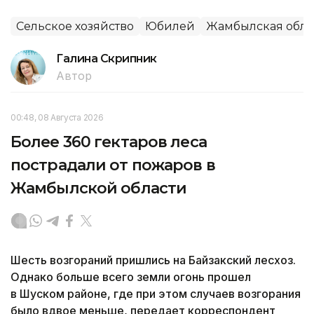
Сельское хозяйство
Юбилей
Жамбылская обла
Галина Скрипник
Автор
00:48, 08 Августа 2026
Более 360 гектаров леса
пострадали от пожаров в
Жамбылской области
Шесть возгораний пришлись на Байзакский лесхоз.
Однако больше всего земли огонь прошел
в Шуском районе, где при этом случаев возгорания
было вдвое меньше, передает корреспондент