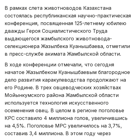
В рамках слета животноводов Казахстана
состоялась республиканская научно-практическая
конференция, посвященная 125-летнему юбилею
дважды Героя Социалистического Труда
выдающегося жамбылского животновода-
селекционера Жазылбека Куанышбаева, отметили
в пресс-службе акимата Жамбылской области.
В ходе конференции отмечали, что сегодня
начатое Жазылбеком Куанышбаевым благородное
дело развития каракулеводства продолжают на
его Родине. В трех овцеводческих хозяйствах
Мойынкумского района Жамбылской области
используется технология искусственного
осеменения овец. В целом в регионе поголовье
КРС составило 4 миллиона голов, увеличившись
на 4,5%. Поголовье МРС увеличилось на 3,7%,
составив 3,4 миллиона. В этом году через