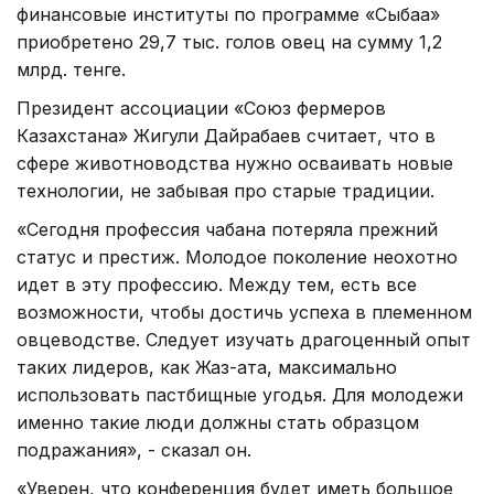
финансовые институты по программе «Сыбаға»
приобретено 29,7 тыс. голов овец на сумму 1,2
млрд. тенге.
Президент ассоциации «Союз фермеров
Казахстана» Жигули Дайрабаев считает, что в
сфере животноводства нужно осваивать новые
технологии, не забывая про старые традиции.
«Сегодня профессия чабана потеряла прежний
статус и престиж. Молодое поколение неохотно
идет в эту профессию. Между тем, есть все
возможности, чтобы достичь успеха в племенном
овцеводстве. Следует изучать драгоценный опыт
таких лидеров, как Жаз-ата, максимально
использовать пастбищные угодья. Для молодежи
именно такие люди должны стать образцом
подражания», - сказал он.
«Уверен, что конференция будет иметь большое