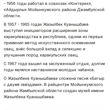
- 1956 годы работал в совхозах «Коктерек»,
«Айдырлы» Мойынкумского района Джамбулской
области.
В 1957 - 1965 годах Жазылбек Куанышбаев
выступил инициатором расширения зоны
каракулеводства в республике, одним из первых
применил метод искусственного осеменения
овец, внёс большой вклад в селекцию и
улучшения пород каракульских овец.
С 1967 года вышел на заслуженный отдых, долгие
годы являлся наставником молодых чабанов.
О Жазылбеке Куанышбаеве сложена песня «Батыр
с двумя звёздами». В райцентре Мойынкумского
района Жамбылской области создан музей имени
Жазылбека Куанышбаева.