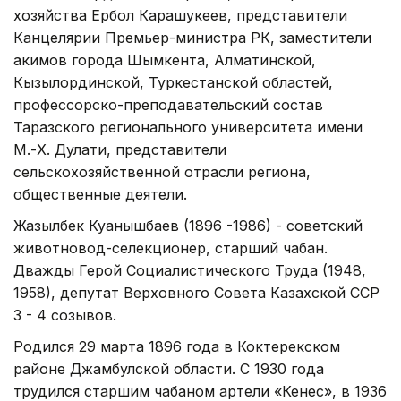
хозяйства Ербол Карашукеев, представители
Канцелярии Премьер-министра РК, заместители
акимов города Шымкента, Алматинской,
Кызылординской, Туркестанской областей,
профессорско-преподавательский состав
Таразского регионального университета имени
М.-Х. Дулати, представители
сельскохозяйственной отрасли региона,
общественные деятели.
Жазылбек Куанышбаев (1896 -1986) - советский
животновод-селекционер, старший чабан.
Дважды Герой Социалистического Труда (1948,
1958), депутат Верховного Совета Казахской ССР
3 - 4 созывов.
Родился 29 марта 1896 года в Коктерекском
районе Джамбулской области. С 1930 года
трудился старшим чабаном артели «Кенес», в 1936