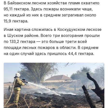
В Байзакском лесном хозяйстве пламя охватило
95,11 гектара. Здесь пожары возникали чаще,
но каждый из них в среднем затрагивал около
15,9 гектара.
Иная картина сложилась в Коскудукском лесхозе
в Шуском районе. Всего три возгорания прошли
по 133,2 гектара — это больше трети всей
площади лесных пожаров в области. В среднем
на один случай здесь пришлось 44,4 гектара.