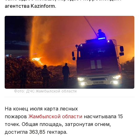
агентства Kazinform.
Фото: ДЧС Жамбылской области
На конец июля карта лесных
пожаров
Жамбылской области
насчитывала 15
точек. Общая площадь, затронутая огнем,
достигла 363,85 гектара.