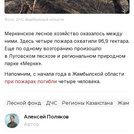
Фото: ДЧС Жамбылской области
Меркенское лесное хозяйство оказалось между
ними. Здесь четыре пожара охватили 96,9 гектара.
Еще по одному возгоранию произошло
в Луговском лесхозе и региональном природном
парке «Мерке».
Напомним, с начала года в Жамбылской области
при пожарах погибли
четыре человека.
Лесной фонд
ДЧС
Регионы Казахстана
Жамбы
Алексей Поляков
Автор