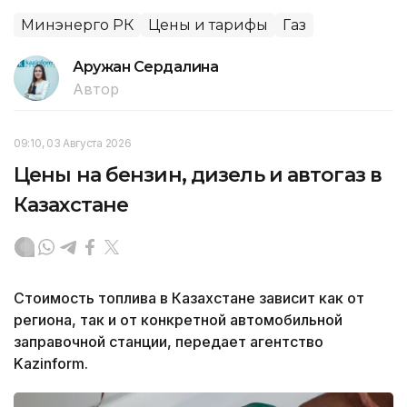
Минэнерго РК
Цены и тарифы
Газ
Аружан Сердалина
Автор
09:10, 03 Августа 2026
Цены на бензин, дизель и автогаз в
Казахстане
Стоимость топлива в Казахстане зависит как от
региона, так и от конкретной автомобильной
заправочной станции, передает агентство
Kazinform.