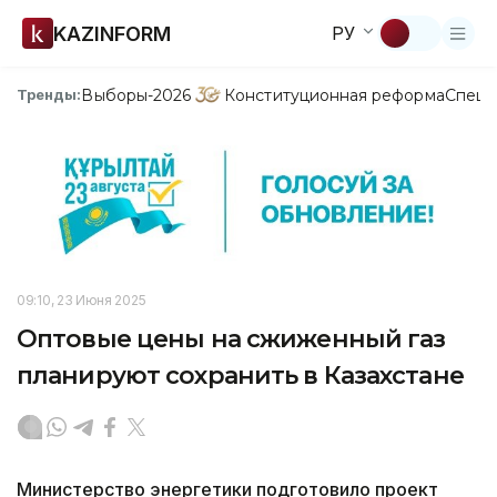
KAZINFORM
РУ
Выборы-2026
Конституционная реформа
Спецп
Тренды:
09:10, 23 Июня 2025
Оптовые цены на сжиженный газ
планируют сохранить в Казахстане
Министерство энергетики подготовило проект