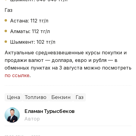
Газ
Астана: 112 тг/л
Алматы: 112 тг/л
Шымкент: 102 тг/л
Актуальные средневзвешенные курсы покупки и
продажи валют — доллара, евро и рубля — в
обменных пунктах на 3 августа можно посмотреть
по ссылке
.
Цена
Топливо
Бензин
Газ
Еламан Турысбеков
Автор