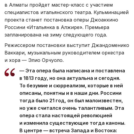
в Алматы пройдет мастер-класс с участием
специалистов итальянского театра. Кульминацией
проекта станет постановка оперы Джоаккино
Россини «Итальянка в Алжире». Премьера
запланирована на зиму следующего года.
Режиссером постановки выступит Джандоменико
Ваккари, музыкальным руководителем оркестра
и хора — Элио Орчуоло.
— Эта опера была написана и поставлена
в 1813 году, но она актуальна и сегодня.
То безумие и сюрреализм, которые в ней
описаны, понятны и в наши дни. Россини
тогда было 21 год, он был малоизвестен,
но уже считался очень талантливым. Эта
опера стала настоящей революцией
и изменила существующие тогда каноны.
В центре — встреча Запада и Востока: