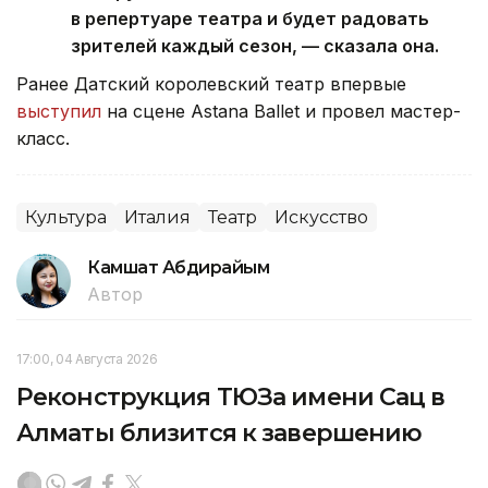
в репертуаре театра и будет радовать
зрителей каждый сезон, — сказала она.
Ранее Датский королевский театр впервые
выступил
на сцене Astana Ballet и провел мастер-
класс.
Культура
Италия
Театр
Искусство
Камшат Абдирайым
Автор
17:00, 04 Августа 2026
Реконструкция ТЮЗа имени Сац в
Алматы близится к завершению