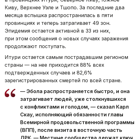
Киву, Верхнее Уэле и Тшопо. За последние два
месяца вспышка распространилась в пяти
провинциях и теперь затрагивает 49 зон.
Эпидемия остается активной в 33 из них,
при этом сообщения о новых случаях заражения
продолжают поступать.
Итури остается самым пострадавшим регионом
страны — на нее приходится 88% всех
подтвержденных случаев и 82,6%
зарегистрированных смертей по всей стране.
— Эбола распространяется быстро, и она
затрагивает людей, уже столкнувшихся
с конфликтами и голодом, — сказал Карл
Скау, исполняющий обязанности главы
Всемирной продовольственной программы
(ВПП), после визита в восточную часть
ДРК. — Местные сообщества держат ключ