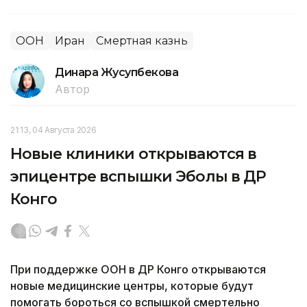
ООН
Иран
Смертная казнь
Динара Жусупбекова
Автор
21:13, 04 Августа 2026
Новые клиники открываются в
эпицентре вспышки Эболы в ДР
Конго
При поддержке ООН в ДР Конго открываются
новые медицинские центры, которые будут
помогать бороться со вспышкой смертельно