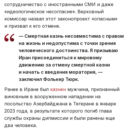
сотрудничество с иностранными СМИ и даже
«идеологическое несогласие». Верховный
комиссар назвал этот законопроект «опасным»
и призвал к его отмене.
— Смертная казнь несовместима с правом
на жизнь и недопустима с точки зрения
человеческого достоинства. Я призываю
Иран присоединиться к мировому
движению за отмену смертной казни
и начать с введения моратория, —
заключил Фолькер Тюрк.
Ранее в Иране был
казнен
мужчина, признанный
виновным в вооруженном нападении на
посольство Азербайджана в Тегеране в январе
2023 года, в результате которого погиб глава
службы охраны дипмиссии и были ранены еще
два человека.