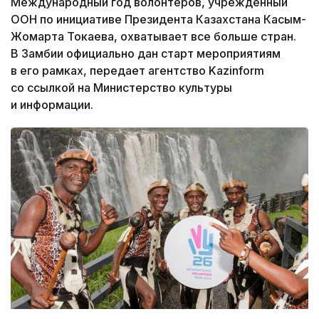
Международный год волонтеров, учрежденный
ООН по инициативе Президента Казахстана Касым-
Жомарта Токаева, охватывает все больше стран.
В Замбии официально дан старт мероприятиям
в его рамках, передает агентство Kazinform
со ссылкой на Министерство культуры
и информации.
Фото: Министерство культуры и информации