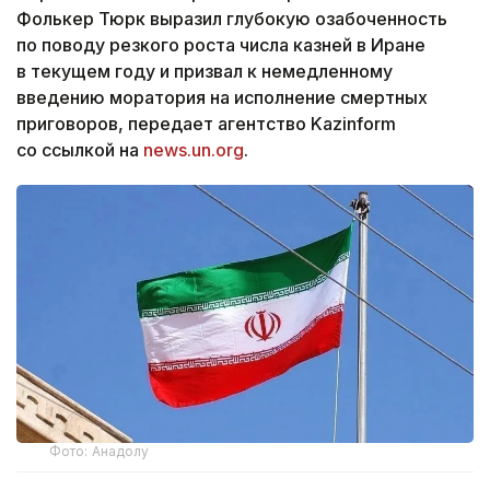
Фолькер Тюрк выразил глубокую озабоченность
по поводу резкого роста числа казней в Иране
в текущем году и призвал к немедленному
введению моратория на исполнение смертных
приговоров, передает агентство Kazinform
со ссылкой на
news.un.org
.
Фото: Анадолу