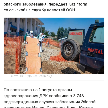
опасного заболевания, передает Kazinform
со ссылкой на службу новостей ООН.
Фото: ВОЗ/Дж.-М. Раймонд
По состоянию на 1 августа органы
здравоохранения ДРК сообщили о 3 748
подтвержденных случаях заболевания Эболой
в провинциях Итури, Северное Киву, Южное