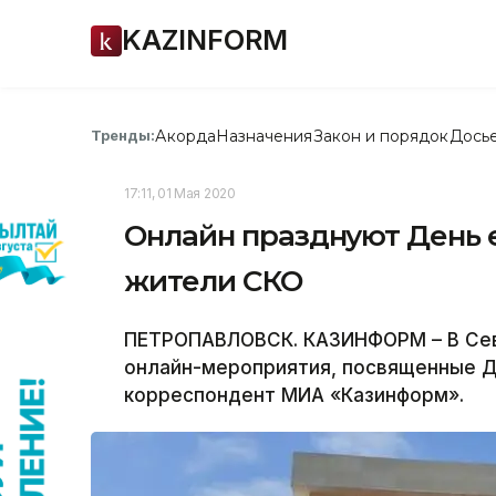
KAZINFORM
Акорда
Назначения
Закон и порядок
Дось
Тренды:
17:11, 01 Мая 2020
Онлайн празднуют День 
жители СКО
ПЕТРОПАВЛОВСК. КАЗИНФОРМ – В Сев
онлайн-мероприятия, посвященные Д
корреспондент МИА «Казинформ».