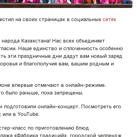
естил на своих страницах в социальных
сетях
народа Казахстана! Нас всех объединяет
гласии. Наше единство и сплоченность особенно
сть эти праздничные дни дадут вам новый заряд
оровья и благополучия вам, вашим родным и
гионе впервые отмечают в онлайн-режиме.
то было раньше, пока запрещены.
и подготовили онлайн-концерт. Посмотреть его
 или в YouTube.
астер-класс по приготовлению блюд
ллажа «Фабрика традиций», городской челлендж