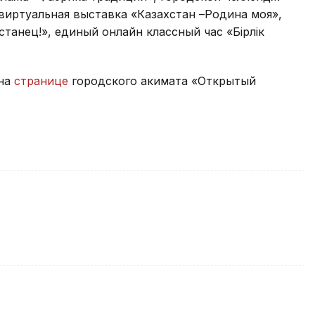
виртуальная выставка «Казахстан –Родина моя»,
станец!», единый онлайн классный час «Бірлік
 на
странице
городского акимата «Открытый