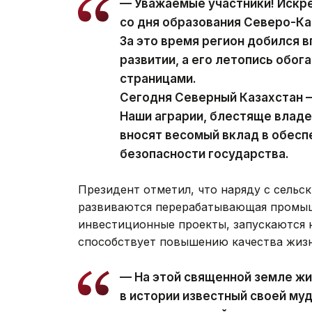
— Уважаемые участники! Искр
со дня образования Северо-Ка
За это время регион добился 
развитии, а его летопись обо
страницами.
Сегодня Северный Казахстан —
Наши аграрии, блестяще влад
вносят весомый вклад в обес
безопасности государства.
Президент отметил, что наряду с сельс
развиваются перерабатывающая промыш
инвестиционные проекты, запускаются н
способствует повышению качества жизн
— На этой священной земле жи
в истории известный своей м