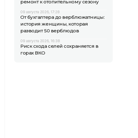
ремонт к отопительному сезону
09 августа 2026, 17:28
От бухгалтера до верблюжатницы:
история женщины, которая
разводит 50 верблюдов
09 августа 2026, 16:38
Риск схода селей сохраняется в
горах ВКО