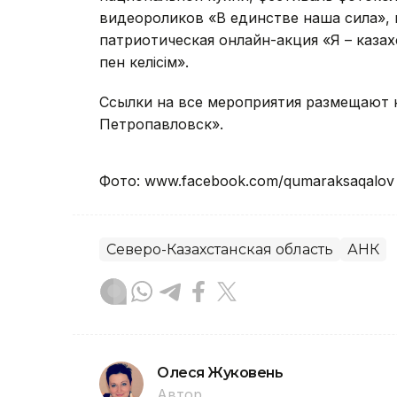
видеороликов «В единстве наша сила», 
патриотическая онлайн-акция «Я – казах
пен келісім».
Ссылки на все мероприятия размещают
Петропавловск».
Фото: www.facebook.com/qumaraksaqalov
Северо-Казахстанская область
АНК
Олеся Жуковень
Автор