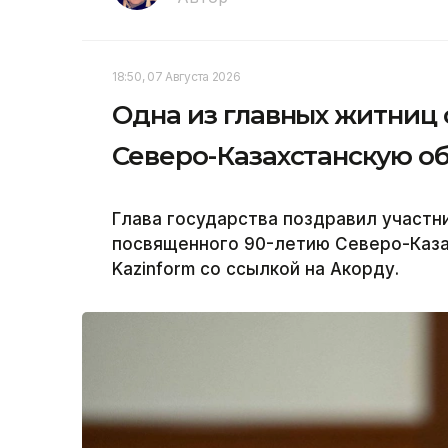
18:50, 07 Августа 2026
Одна из главных житниц
Северо-Казахстанскую об
Глава государства поздравил участн
посвященного 90-летию Северо-Каза
Kazinform со ссылкой на Акорду.