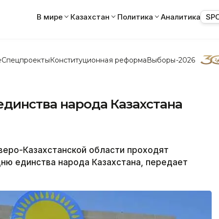
В мире
Казахстан
Политика
Аналитика
SP
е
Спецпроекты
Конституционная реформа
Выборы-2026
единства народа Казахстана
еро-Казахстанской области проходят
ню единства народа Казахстана, передает