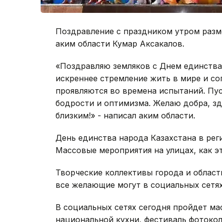
Поздравление с праздником утром разм
аким области Кумар Аксакалов.
«Поздравляю земляков с Днем единства 
искреннее стремление жить в мире и со
проявляются во времена испытаний. Пу
бодрости и оптимизма. Желаю добра, зд
близким!» - написал аким области.
День единства народа Казахстана в ре
Массовые мероприятия на улицах, как э
Творческие коллективы города и област
все желающие могут в социальных сетях
В социальных сетях сегодня пройдет м
национальной кухни, фестиваль фотоко