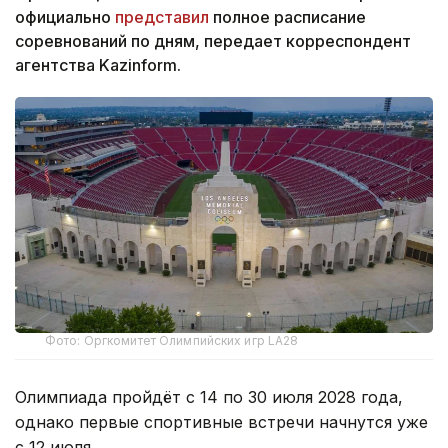
официально
представил
полное расписание
соревнований по дням, передает корреспондент
агентства Kazinform.
Фото: Оргкомитет Олимпийских игр LA28
Олимпиада пройдёт с 14 по 30 июля 2028 года,
однако первые спортивные встречи начнутся уже
с 12 июля.