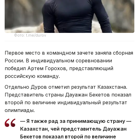
Фото: t.me/durov
Первое место в командном зачете заняла сборная
России. В индивидуальном соревновании
победил Артем Горохов, представляющий
российскую команду.
Отдельно Дуров отметил результат Казахстана.
Представитель страны Дауажан Бекетов показал
второй по величине индивидуальный результат
олимпиады.
— Я также рад за принимающую страну —
Казахстан, чей представитель Дауажан
Бекетов показал второй по величине