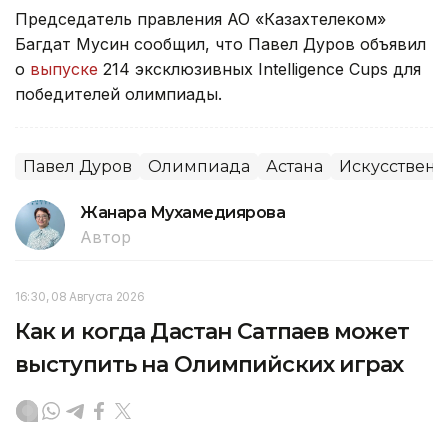
Председатель правления АО «Казахтелеком»
Багдат Мусин сообщил, что Павел Дуров объявил
о
выпуске
214 эксклюзивных Intelligence Cups для
победителей олимпиады.
Павел Дуров
Олимпиада
Астана
Искусственн
Жанара Мухамедиярова
Автор
16:30, 08 Августа 2026
Как и когда Дастан Сатпаев может
выступить на Олимпийских играх