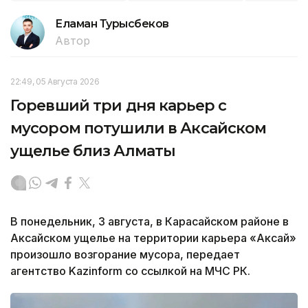
Еламан Турысбеков
Автор
22:49, 05 Августа 2026
Горевший три дня карьер с
мусором потушили в Аксайском
ущелье близ Алматы
В понедельник, 3 августа, в Карасайском районе в
Аксайском ущелье на территории карьера «Аксай»
произошло возгорание мусора, передает
агентство Kazinform со ссылкой на МЧС РК.