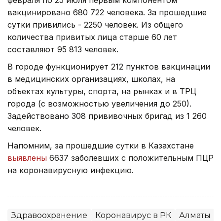
февраля по 25 июля первым компонентом
вакцинировано 680 722 человека. За прошедшие
сутки привились - 2250 человек. Из общего
количества привитых лица старше 60 лет
составляют 95 813 человек.
В городе функционирует 212 пунктов вакцинации
в медицинских организациях, школах, на
объектах культуры, спорта, на рынках и в ТРЦ
города (с возможностью увеличения до 250).
Задействовано 308 прививочных бригад из 1 260
человек.
Напомним, за прошедшие сутки в Казахстане
выявлены
6637 заболевших с положительным ПЦР
на коронавирусную инфекцию.
Здравоохранение
Коронавирус в РК
Алматы