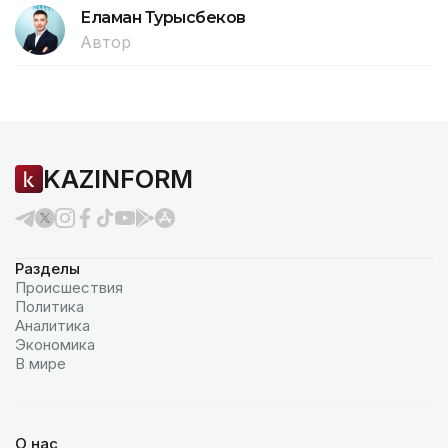
Еламан Турысбеков
Автор
KAZINFORM
Разделы
Происшествия
Политика
Аналитика
Экономика
В мире
О нас