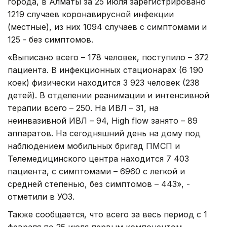
города, в Алматы за 25 июля зарегистрировано
1219 случаев коронавирусной инфекции
(местные), из них 1094 случаев с симптомами и
125 - без симптомов.
«Выписано всего – 178 человек, поступило – 372
пациента. В инфекционных стационарах (6 190
коек) физически находится 3 923 человек (238
детей). В отделении реанимации и интенсивной
терапии всего – 250. На ИВЛ – 31, на
неинвазивной ИВЛ – 94, High flow занято – 89
аппаратов. На сегодняшний день на дому под
наблюдением мобильных бригад ПМСП и
Телемедицинского центра находится 7 403
пациента, с симптомами – 6960 с легкой и
средней степенью, без симптомов – 443», -
отметили в УОЗ.
Также сообщается, что всего за весь период с 1