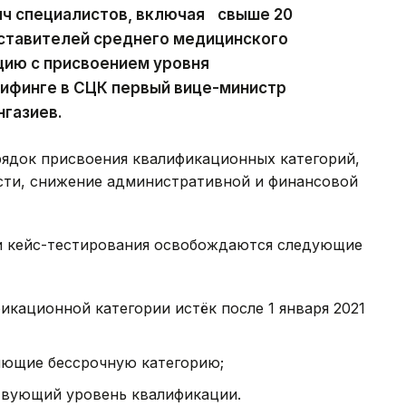
сяч специалистов, включая свыше 20
дставителей среднего медицинского
цию с присвоением уровня
рифинге в СЦК первый вице-министр
газиев.
рядок присвоения квалификационных категорий,
сти, снижение административной и финансовой
и кейс-тестирования освобождаются следующие
икационной категории истёк после 1 января 2021
яющие бессрочную категорию;
вующий уровень квалификации.