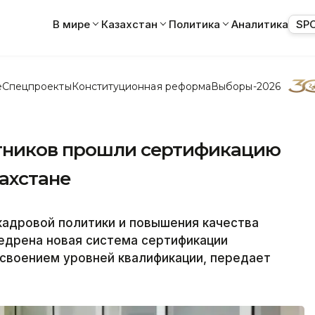
В мире
Казахстан
Политика
Аналитика
SP
е
Спецпроекты
Конституционная реформа
Выборы-2026
отников прошли сертификацию
ахстане
кадровой политики и повышения качества
дрена новая система сертификации
своением уровней квалификации, передает