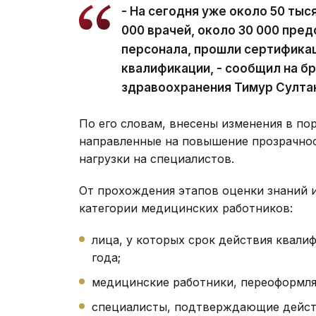
- На сегодня уже около 50 ты
000 врачей, около 30 000 пре
персонала, прошли сертифика
квалификации, - сообщил на б
здравоохранения Тимур Султан
По его словам, внесены изменения в по
направленные на повышение прозрачно
нагрузки на специалистов.
От прохождения этапов оценки знаний 
категории медицинских работников:
лица, у которых срок действия квалиф
года;
медицинские работники, переоформл
специалисты, подтверждающие дейст