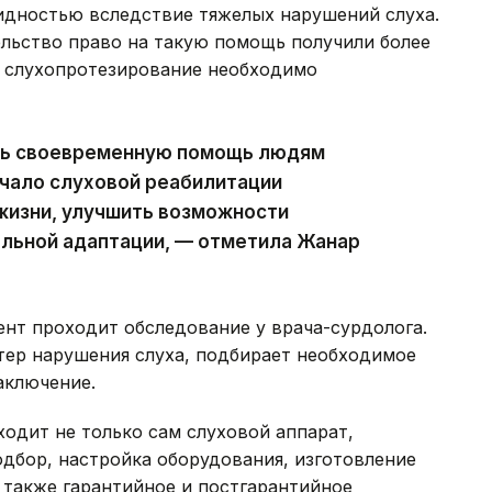
идностью вследствие тяжелых нарушений слуха.
ельство право на такую помощь получили более
 слухопротезирование необходимо
ть своевременную помощь людям
ачало слуховой реабилитации
жизни, улучшить возможности
альной адаптации, — отметила Жанар
ент проходит обследование у врача-сурдолога.
тер нарушения слуха, подбирает необходимое
аключение.
ходит не только сам слуховой аппарат,
одбор, настройка оборудования, изготовление
 также гарантийное и постгарантийное