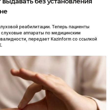
 выдавать без установления
ане
слуховой реабилитации. Теперь пациенты
ь слуховые аппараты по медицинским
нвалидности, передает Kazinform со ссылкой
.