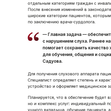
отдельным категориям граждан с инвал
После внесения изменений в законодат
широкие категории пациентов, которым
по заключению врача-сурдолога.
— Главная задача — обеспечи
с нарушением слуха. Раннее н
помогает сохранить качество 
для обучения, общения и соци
Садуова.
Для получения слухового аппарата паци
Специалист определяет степень и харак
устройство и оформляет медицинское з
Планируется, что в обеспечение будет в
но и комплекс услуг: индивидуальный п
ушного вкладыша, обучение пациента, а