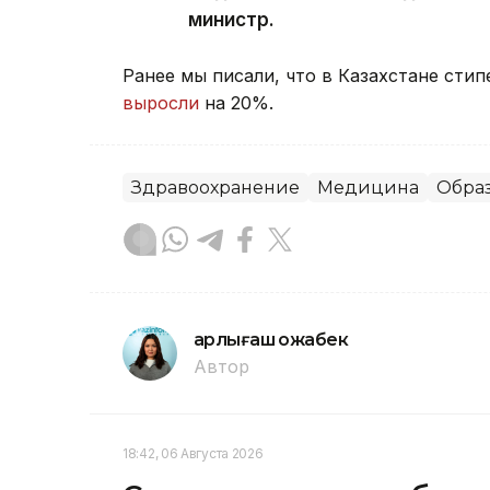
министр.
Ранее мы писали, что в Казахстане сти
выросли
на 20%.
Здравоохранение
Медицина
Обра
Қарлығаш Қожабек
Автор
18:42, 06 Августа 2026