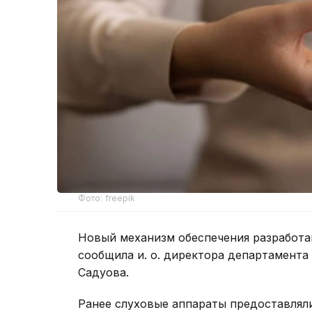
Фото: freepik
Новый механизм обеспечения разработа
сообщила и. о. директора департамента
Садуова.
Ранее слуховые аппараты предоставлял