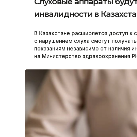
Слуховые аппараты будут
инвалидности в Казахст
В Казахстане расширяется доступ к 
с нарушением слуха смогут получат
показаниям независимо от наличия и
на Министерство здравоохранения РК