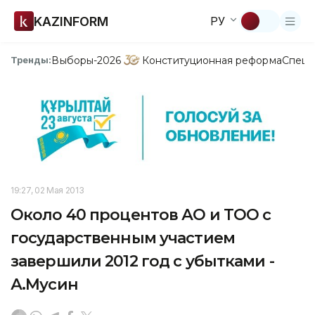
KAZINFORM
РУ
Выборы-2026
Конституционная реформа
Спецп
Тренды:
19:27, 02 Мая 2013
Около 40 процентов АО и ТОО с
государственным участием
завершили 2012 год с убытками -
А.Мусин