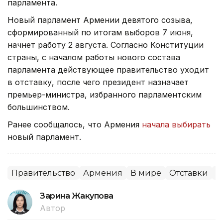
парламента.
Новый парламент Армении девятого созыва,
сформированный по итогам выборов 7 июня,
начнет работу 2 августа. Согласно Конституции
страны, с началом работы нового состава
парламента действующее правительство уходит
в отставку, после чего президент назначает
премьер-министра, избранного парламентским
большинством.
Ранее сообщалось, что Армения
начала выбирать
новый парламент.
Правительство
Армения
В мире
Отставки
П
Зарина Жакупова
Автор