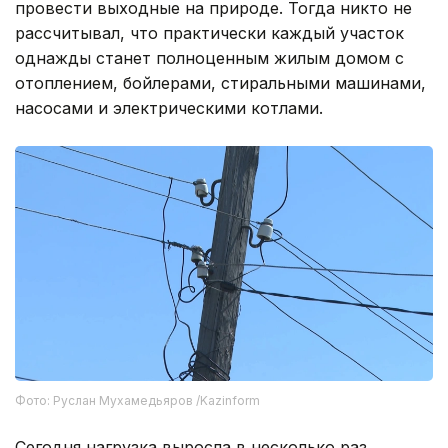
провести выходные на природе. Тогда никто не
рассчитывал, что практически каждый участок
однажды станет полноценным жилым домом с
отоплением, бойлерами, стиральными машинами,
насосами и электрическими котлами.
Фото: Руслан Мухамедьяров /Kazinform
Сегодня нагрузка выросла в несколько раз.