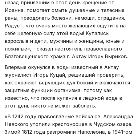
назад принявшим в этот день крещение от
Иоанна, помогает омыть душевные и телесные
раны, преодолеть болезни, немощи, страдания.
Радует, что очень много желающих ощутить на
себе целебную силу этой воды! Купались
взрослые и дети, мужчины и женщины, юные и
пожилые», - сказал настоятель православного
Благовещенского храма г. Актау Игорь Выриков.
Впервые окунулся в воды известный в Актау
журналист Игорь Куцай, решивший проверить,
как охраняет верующих дух божий и включаются
защитные функции организма, потому как
известно, что после купания в ледяной воде в
этот день никто не может заболеть.
«В 1242 году православные войска св. Александра
Невского утопили крестоносцев в Чудском озере.
Зимой 1812 года разгромили Наполеона, в 1941-ом