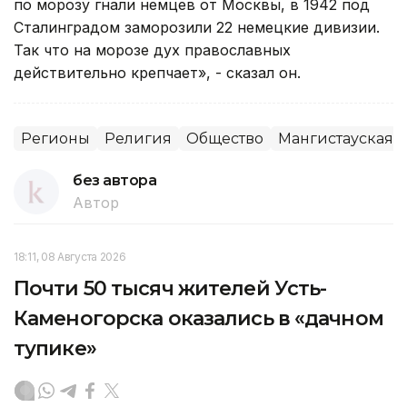
по морозу гнали немцев от Москвы, в 1942 под
Сталинградом заморозили 22 немецкие дивизии.
Так что на морозе дух православных
действительно крепчает», - сказал он.
Регионы
Религия
Общество
Мангистауская о
без автора
Автор
18:11, 08 Августа 2026
Почти 50 тысяч жителей Усть-
Каменогорска оказались в «дачном
тупике»