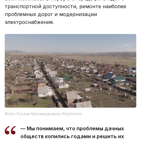
транспортной доступности, ремонте наиболее
проблемных дорог и модернизации
электроснабжения.
Фото: Руслан Мухамедьяров /Kazinform
— Мы понимаем, что проблемы дачных
обществ копились годами и решить их