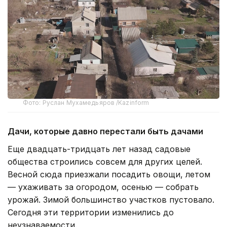
Фото: Руслан Мухамедьяров /Kazinform
Дачи, которые давно перестали быть дачами
Еще двадцать-тридцать лет назад садовые
общества строились совсем для других целей.
Весной сюда приезжали посадить овощи, летом
— ухаживать за огородом, осенью — собрать
урожай. Зимой большинство участков пустовало.
Сегодня эти территории изменились до
неузнаваемости.