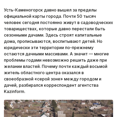
Усть-Каменогорск давно вышел за пределы
официальной карты города. Почти 50 тысяч
человек сегодня постоянно живут в садоводческих
товариществах, которые давно перестали быть
сезонными дачами. Здесь строят капитальные
дома, прописываются, воспитывают детей. Но
юридически эти территории по-прежнему
остаются дачными массивами. А значит — многие
проблемы годами невозможно решить даже при
желании властей. Почему почти каждый восьмой
житель областного центра оказался в
своеобразной «серой зоне» между городом и
дачей, разбирался корреспондент агентства
Kazinform.