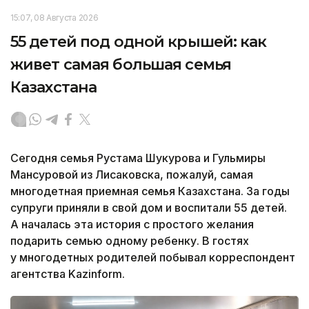
15:07, 08 Августа 2026
55 детей под одной крышей: как
живет самая большая семья
Казахстана
Сегодня семья Рустама Шукурова и Гульмиры
Мансуровой из Лисаковска, пожалуй, самая
многодетная приемная семья Казахстана. За годы
супруги приняли в свой дом и воспитали 55 детей.
А началась эта история с простого желания
подарить семью одному ребенку. В гостях
у многодетных родителей побывал корреспондент
агентства Kazinform.