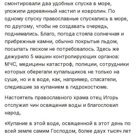
смонтировали два удобных спуска в море,
уложили деревянный настил и ковролин. По
одному спуску православные спускались в море,
по другому, чтобы не создавать очередь,
поднимались. Благо, погода стояла солнечная и
прибрежные камни, обычно покрытые льдом,
посыпать песком не потребовалось. Здесь же
дежурило 5 машин контролирующих органов:
МЧС, медицины катастроф, полиции, сотрудники
которых оберегали купальщиков не только на
суше, но и в воде, как, например, спасатели,
следившие за купанием в гидрокостюме.
Настоятель православного храма отец Игорь
отслужил чин освящения воды и благословил
народ.
«Купание в этой воде, освященной в этот день по
всей земле самим Господом, более двух тысяч лет