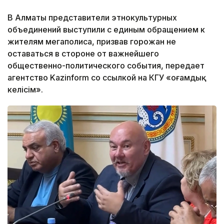
В Алматы представители этнокультурных
объединений выступили с единым обращением к
жителям мегаполиса, призвав горожан не
оставаться в стороне от важнейшего
общественно-политического события, передает
агентство Kazinform со ссылкой на КГУ «Қоғамдық
келісім».