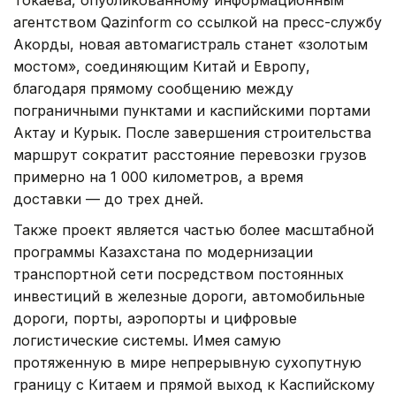
Токаева, опубликованному информационным
агентством Qazinform со ссылкой на пресс-службу
Акорды, новая автомагистраль станет «золотым
мостом», соединяющим Китай и Европу,
благодаря прямому сообщению между
пограничными пунктами и каспийскими портами
Актау и Курык. После завершения строительства
маршрут сократит расстояние перевозки грузов
примерно на 1 000 километров, а время
доставки — до трех дней.
Также проект является частью более масштабной
программы Казахстана по модернизации
транспортной сети посредством постоянных
инвестиций в железные дороги, автомобильные
дороги, порты, аэропорты и цифровые
логистические системы. Имея самую
протяженную в мире непрерывную сухопутную
границу с Китаем и прямой выход к Каспийскому