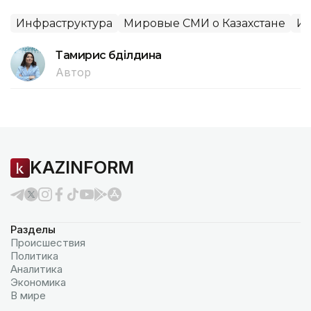
Инфраструктура
Мировые СМИ о Казахстане
И
Тамирис Әбділдина
Автор
KAZINFORM
Разделы
Происшествия
Политика
Аналитика
Экономика
В мире