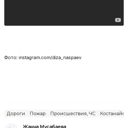
Фото: instagram.com/diza_naspaev
Дороги
Пожар
Происшествия, ЧС
Костанайск
Жанна Мусабаева