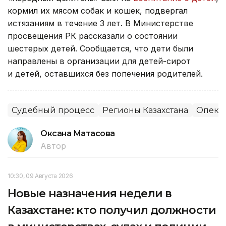
кормил их мясом собак и кошек, подвергал
истязаниям в течение 3 лет. В Министерстве
просвещения РК рассказали о состоянии
шестерых детей. Сообщается, что дети были
направлены в организации для детей-сирот
и детей, оставшихся без попечения родителей.
Судебный процесс
Регионы Казахстана
Опеку
Оксана Матасова
Автор
10:30, 09 Августа 2026
Новые назначения недели в
Казахстане: кто получил должности