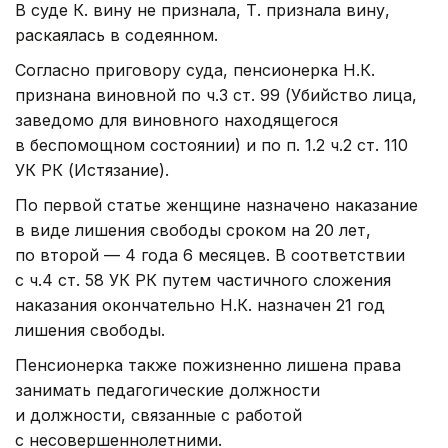
В суде К. вину не признала, Т. признала вину,
раскаялась в содеянном.
Согласно приговору суда, пенсионерка Н.К.
признана виновной по ч.3 ст. 99 (Убийство лица,
заведомо для виновного находящегося
в беспомощном состоянии) и по п. 1.2 ч.2 ст. 110
УК РК (Истязание).
По первой статье женщине назначено наказание
в виде лишения свободы сроком на 20 лет,
по второй — 4 года 6 месяцев. В соответствии
с ч.4 ст. 58 УК РК путем частичного сложения
наказания окончательно Н.К. назначен 21 год
лишения свободы.
Пенсионерка также пожизненно лишена права
занимать педагогические должности
и должности, связанные с работой
с несовершеннолетними.