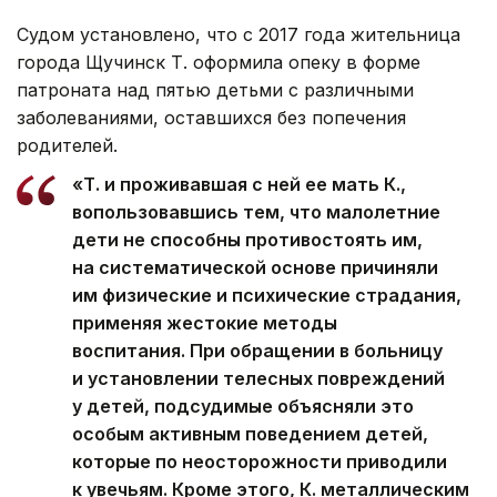
Судом установлено, что с 2017 года жительница
города Щучинск Т. оформила опеку в форме
патроната над пятью детьми с различными
заболеваниями, оставшихся без попечения
родителей.
«Т. и проживавшая с ней ее мать К.,
вопользовавшись тем, что малолетние
дети не способны противостоять им,
на систематической основе причиняли
им физические и психические страдания,
применяя жестокие методы
воспитания. При обращении в больницу
и установлении телесных повреждений
у детей, подсудимые объясняли это
особым активным поведением детей,
которые по неосторожности приводили
к увечьям. Кроме этого, К. металлическим