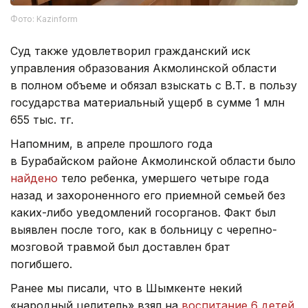
Фото: Kazinform
Суд также удовлетворил гражданский иск
управления образования Акмолинской области
в полном объеме и обязал взыскать с В.Т. в пользу
государства материальный ущерб в сумме 1 млн
655 тыс. тг.
Напомним, в апреле прошлого года
в Бурабайском районе Акмолинской области было
найдено
тело ребенка, умершего четыре года
назад и захороненного его приемной семьей без
каких-либо уведомлений госорганов. Факт был
выявлен после того, как в больницу с черепно-
мозговой травмой был доставлен брат
погибшего.
Ранее мы писали, что в Шымкенте некий
«народный целитель» взял на
воспитание 6 детей
,