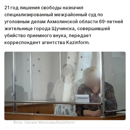
21 год лишения свободы назначил
специализированный межрайонный суд по
уголовным делам Акмолинской области 69-летней
жительнице города Щучинска, совершившей
убийство приемного внука, передает
корреспондент агентства Kazinform.
Фото: Оксана Матасова/Kazinform