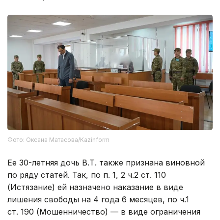
Фото: Оксана Матасова/Kazinform
Ее 30-летняя дочь В.Т. также признана виновной
по ряду статей. Так, по п. 1, 2 ч.2 ст. 110
(Истязание) ей назначено наказание в виде
лишения свободы на 4 года 6 месяцев, по ч.1
ст. 190 (Мошенничество) — в виде ограничения