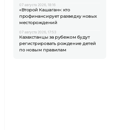
07 августа 2026, 18:16
«Второй Кашаган»: кто
профинансирует разведку новых
месторождений
07 августа 2026, 17:53
Казахстанцы за рубежом будут
регистрировать рождение детей
по новым правилам