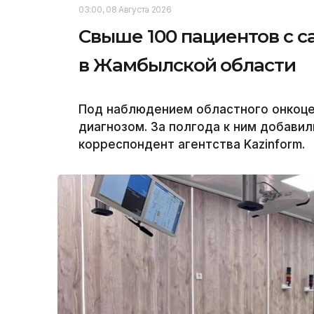
03:00, 08 Августа 2026
Свыше 100 пациентов с с
в Жамбылской области
Под наблюдением областного онкоцен
диагнозом. За полгода к ним добавил
корреспондент агентства Kazinform.