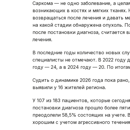
Саркома — не одно заболевание, а цела
возникающих в костях и мягких тканях.
возвращаться после лечения и давать ме
на какой стадии обнаружена опухоль. П
после постановки диагноза, считается 
лечения.
В последние годы количество новых слу
специалисты не отмечают. В 2022 году 
году — 24, а в 2024 году — 20. По итога
Судить о динамике 2026 года пока рано
выявили у 16 жителей региона.
У 107 из 183 пациентов, которые сегод
постановки диагноза прошло более пяти
преодолели 58,5% состоящих на учете. 
хорошим с учетом агрессивного течени