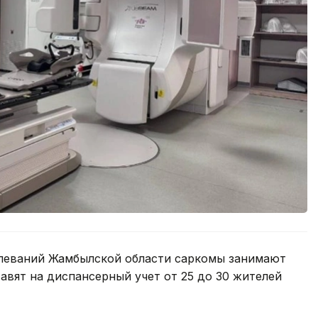
олеваний Жамбылской области саркомы занимают
авят на диспансерный учет от 25 до 30 жителей