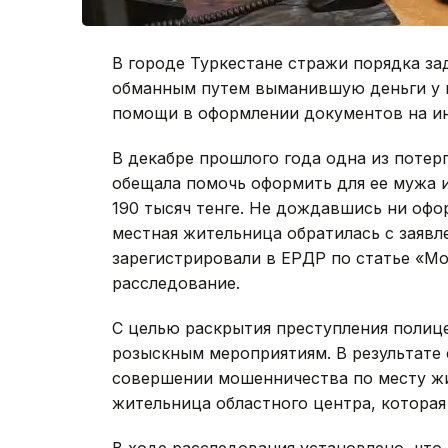
В городе Туркестане стражи порядка з
обманным путем выманившую деньги у н
помощи в оформлении документов на и
В декабре прошлого года одна из потер
обещала помочь оформить для ее мужа 
190 тысяч тенге. Не дождавшись ни офо
местная жительница обратилась с заяв
зарегистрировали в ЕРДР по статье «М
расследование.
С целью раскрытия преступления полиц
розыскным мероприятиям. В результате
совершении мошенничества по месту жи
жительница областного центра, которая