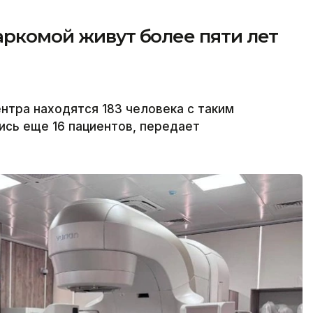
аркомой живут более пяти лет
тра находятся 183 человека с таким
ись еще 16 пациентов, передает