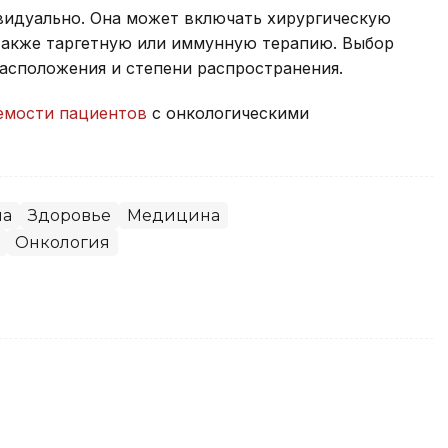
видуально. Она может включать хирургическую
также таргетную или иммунную терапию. Выбор
расположения и степени распространения.
мости пациентов
с онкологическими
на
Здоровье
Медицина
Онкология