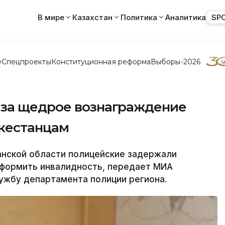
В мире
Казахстан
Политика
Аналитика
SP
е
Спецпроекты
Конституционная реформа
Выборы-2026
 за щедрое вознаграждение
кестанцам
нской области полицейские задержали
формить инвалидность, передает МИА
ужбу департамента полиции региона.