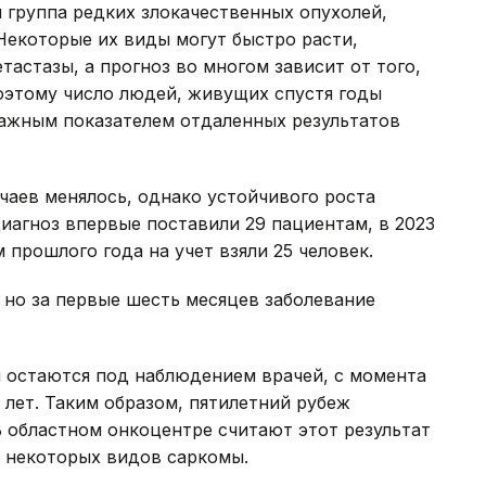
я группа редких злокачественных опухолей,
 Некоторые их виды могут быстро расти,
тастазы, а прогноз во многом зависит от того,
оэтому число людей, живущих спустя годы
важным показателем отдаленных результатов
чаев менялось, однако устойчивого роста
диагноз впервые поставили 29 пациентам, в 2023
м прошлого года на учет взяли 25 человек.
, но за первые шесть месяцев заболевание
ня остаются под наблюдением врачей, с момента
 лет. Таким образом, пятилетний рубеж
В областном онкоцентре считают этот результат
я некоторых видов саркомы.