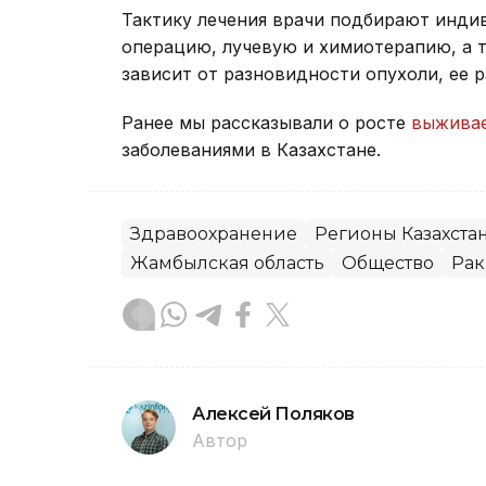
Тактику лечения врачи подбирают инди
операцию, лучевую и химиотерапию, а 
зависит от разновидности опухоли, ее 
Ранее мы рассказывали о росте
выживае
заболеваниями в Казахстане.
Здравоохранение
Регионы Казахста
Жамбылская область
Общество
Рак
Алексей Поляков
Автор