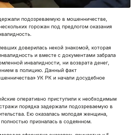
адержали подозреваемую в мошенничестве,
ескольких горожан под предлогом оказания
нвалидность.
певших доверилась некой знакомой, которая
инвалидность и вместе с документами забрала
рмленной инвалидности, ни возврата денег,
лением в полицию. Данный факт
ошенничества» УК РК и начали досудебное
ейские оперативно приступили к необходимым
 стражи порядка задержали подозреваемую в
тельства. Ею оказалась молодая женщина,
 полностью призналась в содеянном.