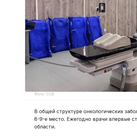
Фото: ССВ
В общей структуре онкологических заб
8-9-е место. Ежегодно врачи впервые ст
области.